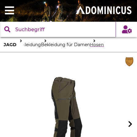
JAGD
Bekleidung
Bekleidung für Damen
Hosen