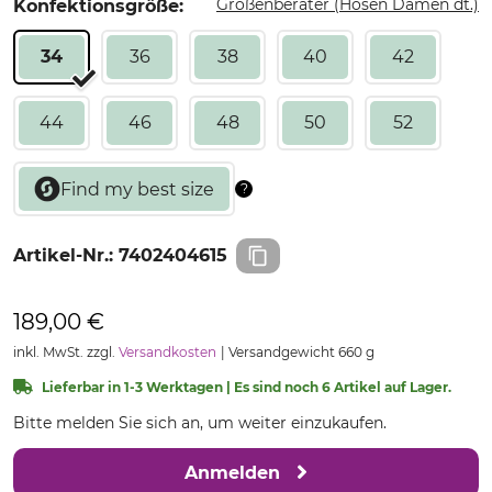
Größenberater (Hosen Damen dt.)
Konfektionsgröße:
34
36
38
40
42
44
46
48
50
52
Artikel-Nr.:
7402404615
189,00 €
inkl. MwSt. zzgl.
Versandkosten
Versandgewicht 660 g
Lieferbar in 1-3 Werktagen | Es sind noch 6 Artikel auf Lager.
Bitte melden Sie sich an, um weiter einzukaufen.
Anmelden