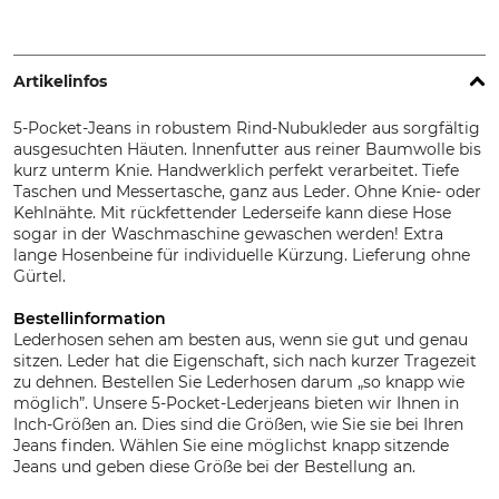
Artikelinfos
5-Pocket-Jeans in robustem Rind-Nubukleder aus sorgfältig
ausgesuchten Häuten. Innenfutter aus reiner Baumwolle bis
kurz unterm Knie. Handwerklich perfekt verarbeitet. Tiefe
Taschen und Messertasche, ganz aus Leder. Ohne Knie- oder
Kehlnähte. Mit rückfettender Lederseife kann diese Hose
sogar in der Waschmaschine gewaschen werden! Extra
lange Hosenbeine für individuelle Kürzung. Lieferung ohne
Gürtel.
Bestellinformation
Lederhosen sehen am besten aus, wenn sie gut und genau
sitzen. Leder hat die Eigenschaft, sich nach kurzer Tragezeit
zu dehnen. Bestellen Sie Lederhosen darum „so knapp wie
möglich”. Unsere 5-Pocket-Lederjeans bieten wir Ihnen in
Inch-Größen an. Dies sind die Größen, wie Sie sie bei Ihren
Jeans finden. Wählen Sie eine möglichst knapp sitzende
Jeans und geben diese Größe bei der Bestellung an.