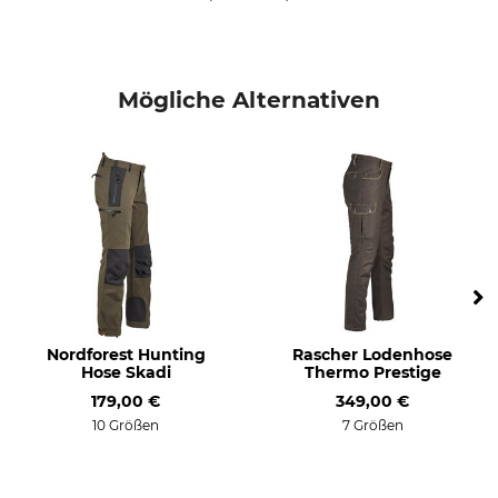
38
Mögliche Alternativen
Nordforest Hunting
Rascher Lodenhose
Hose Skadi
Thermo Prestige
179,00 €
349,00 €
10 Größen
7 Größen