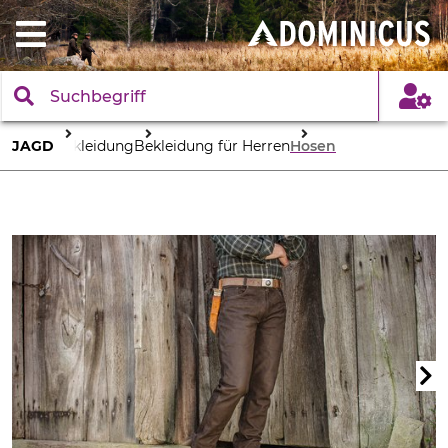
JAGD
Bekleidung
Bekleidung für Herren
Hosen