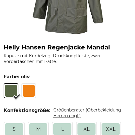
Helly Hansen Regenjacke Mandal
Kapuze mit Kordelzug, Druckknopfleiste, zwei
Vordertaschen mit Patte.
Farbe: oliv
Größenberater (Oberbekleidung
Konfektionsgröße:
Herren engl.)
S
M
L
XL
XXL