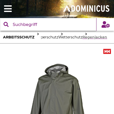
ARBEITSSCHUTZ
Körperschutz
Wetterschutz
Regenjacken