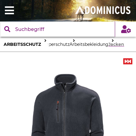
ARBEITSSCHUTZ
Körperschutz
Arbeitsbekleidung
Jacken