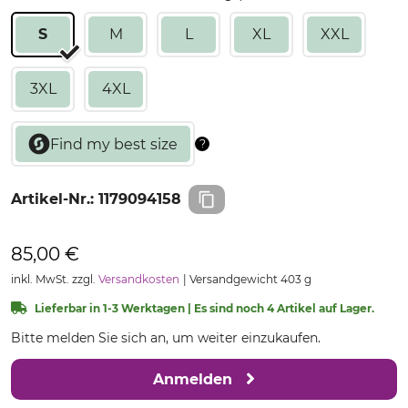
S
M
L
XL
XXL
3XL
4XL
Artikel-Nr.:
1179094158
85,00 €
inkl. MwSt. zzgl.
Versandkosten
Versandgewicht 403 g
Lieferbar in 1-3 Werktagen | Es sind noch 4 Artikel auf Lager.
Bitte melden Sie sich an, um weiter einzukaufen.
Anmelden