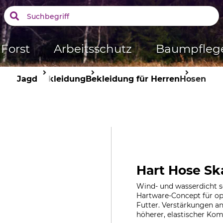
Forst
Arbeitsschutz
Baumpfleg
Jagd
Bekleidung
Bekleidung für Herren
Hosen
Hart Hose Sk
Wind- und wasserdicht 
Hartware-Concept für o
Futter. Verstärkungen a
höherer, elastischer Kom