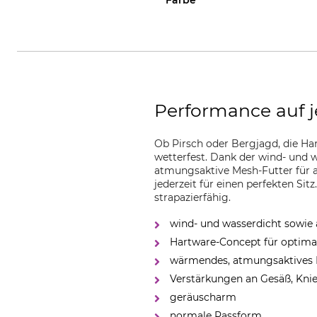
Performance auf 
Ob Pirsch oder Bergjagd, die Har
wetterfest. Dank der wind- und 
atmungsaktive Mesh-Futter für
jederzeit für einen perfekten Si
strapazierfähig.
wind- und wasserdicht sowi
Hartware-Concept für optima
wärmendes, atmungsaktives 
Verstärkungen an Gesäß, Kni
geräuscharm
normale Passform