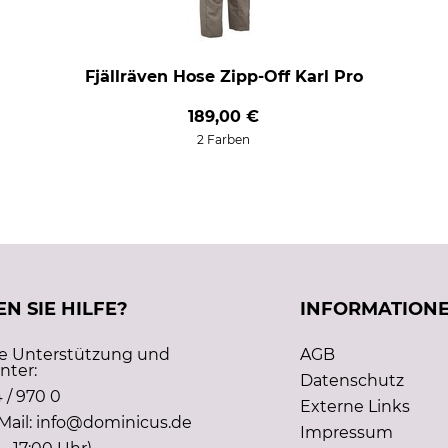
Fjällräven Hose Zipp-Off Karl Pro
189,00 €
2 Farben
N SIE HILFE?
INFORMATION
he Unterstützung und
AGB
nter:
Datenschutz
 / 970 0
Externe Links
Mail: info@dominicus.de
Impressum