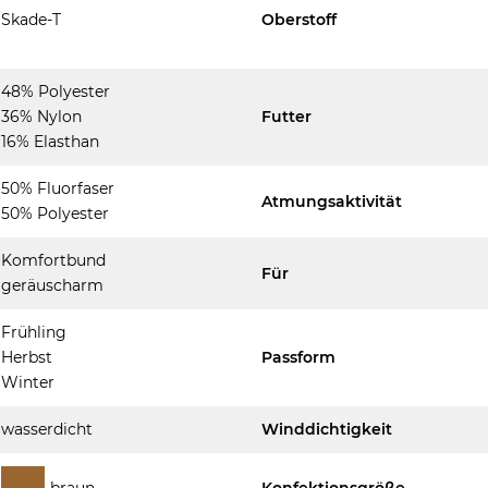
Skade-T
Oberstoff
48% Polyester
36% Nylon
Futter
16% Elasthan
50% Fluorfaser
Atmungsaktivität
50% Polyester
Komfortbund
Für
geräuscharm
Frühling
Herbst
Passform
Winter
wasserdicht
Winddichtigkeit
braun
Konfektionsgröße