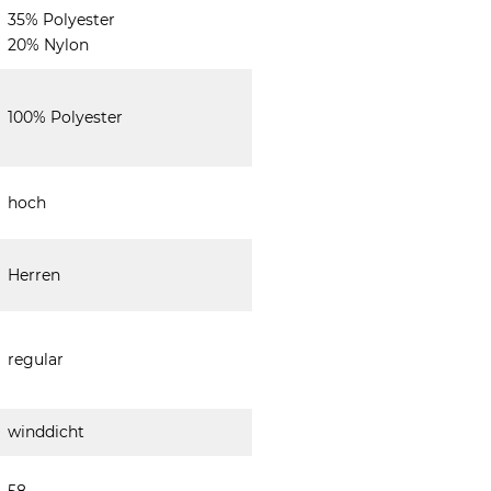
35% Polyester
20% Nylon
100% Polyester
hoch
Herren
regular
winddicht
58