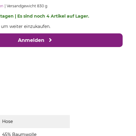
en
Versandgewicht 830 g
ktagen | Es sind noch 4 Artikel auf Lager.
, um weiter einzukaufen.
Anmelden
Hose
45% Baumwolle