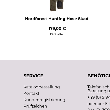
Nordforest Hunting Hose Skadi
179,00 €
10 Größen
SERVICE
BENÖTIGE
Katalogbestellung
Telefonisc
Beratung u
Kontakt
+49 (0) 5194
Kundenregistrierung
oder per E-
Prüfzeichen