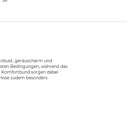
– robust, geräuscharm und
testen Bedingungen, während das
 Komfortbund sorgen dabei
ie Hose zudem besonders