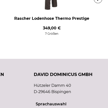
Rascher Lodenhose Thermo Prestige
349,00 €
7 Größen
EN
DAVID DOMINICUS GMBH
Hützeler Damm 40
D-29646 Bispingen
Sprachauswahl