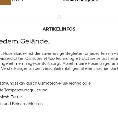
ARTIKELINFOS
jedem Gelände.
t Hose Skade-T ist der zuverlässige Begleiter für jedes Terrain 
wasserdichten Osmotech-Plus-Technologie trotzt sie selbst här
 angenehmen Tragekomfort sorgt. Abnehmbare Hosenträger am
tz. Verstärkungen an den verschleißanfälligen Stellen machen d
e atmungsaktiv durch Osmotech-Plus-Technologie
le Temperaturregulierung
Mesh-Futter
en und Beinabschlüssen