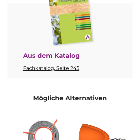
Modellbezeichnung
Herstellung
für Hit 10
Made in Switzerland
Aus dem Katalog
Fachkatalog, Seite 245
Mögliche Alternativen