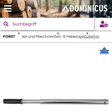
FORST
Geräte und Maschinen
Seil- & Hebezüge
Zubehör