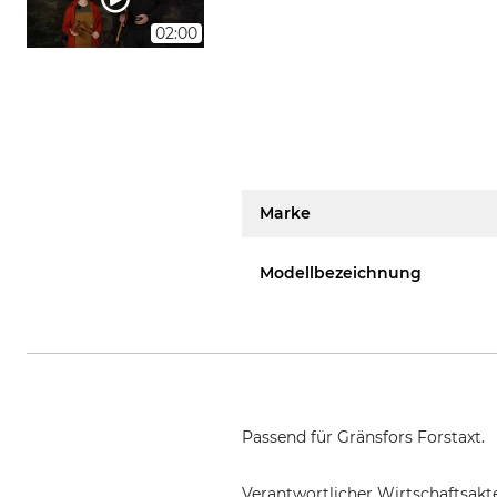
02:00
Marke
Modellbezeichnung
Passend für Gränsfors Forstaxt.
Verantwortlicher Wirtschaftsa