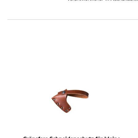
Svalan Logistik AB, Gärdsgårds