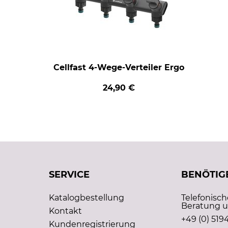
Cellfast 4-Wege-Verteiler Ergo
24,90 €
SERVICE
BENÖTIGE
Katalogbestellung
Telefonisc
Beratung u
Kontakt
+49 (0) 5194
Kundenregistrierung