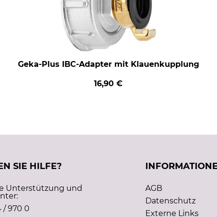
Geka-Plus IBC-Adapter mit Klauenkupplung
16,90 €
N SIE HILFE?
INFORMATION
he Unterstützung und
AGB
nter:
Datenschutz
 / 970 0
Externe Links