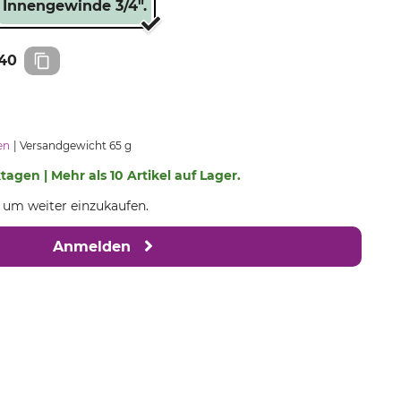
Innengewinde 3/4".
40
en
Versandgewicht 65 g
ktagen | Mehr als 10 Artikel auf Lager.
, um weiter einzukaufen.
Anmelden