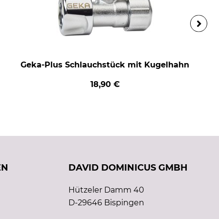
Geka-Plus Schlauchstück mit Kugelhahn
18,90 €
EN
DAVID DOMINICUS GMBH
Hützeler Damm 40
D-29646 Bispingen