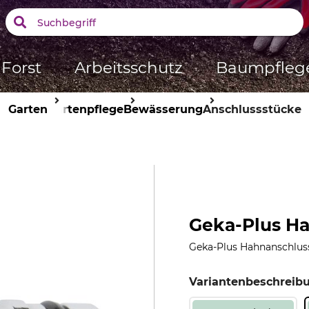
Forst
Arbeitsschutz
Baumpfleg
Garten
Gartenpflege
Bewässerung
Anschlussstücke
Geka-Plus H
Geka-Plus Hahnanschlus
Variantenbeschreib