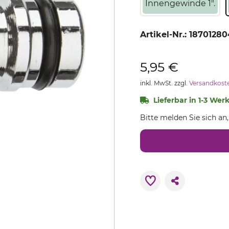
Innengewinde 1".
Artikel-Nr.:
18701280
5,95 €
inkl. MwSt. zzgl.
Versandkost
Lieferbar in 1-3 Wer
Bitte melden Sie sich an