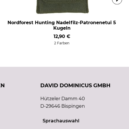
Nordforest Hunting Nadelfilz-Patronenetui 5
Kugeln
12,90 €
2 Farben
EN
DAVID DOMINICUS GMBH
Hützeler Damm 40
D-29646 Bispingen
Sprachauswahl