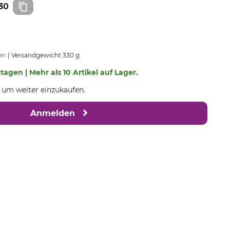
30
en
Versandgewicht 330 g
ktagen | Mehr als 10 Artikel auf Lager.
, um weiter einzukaufen.
Anmelden