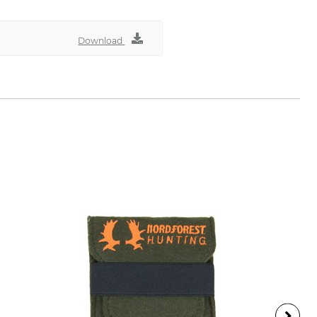
Download