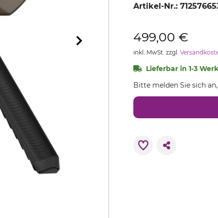
Artikel-Nr.:
71257665
499,00 €
inkl. MwSt. zzgl.
Versandkost
Lieferbar in 1-3 Wer
Bitte melden Sie sich an