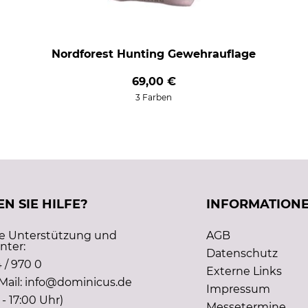
Nordforest Hunting Gewehrauflage
69,00 €
3 Farben
N SIE HILFE?
INFORMATION
he Unterstützung und
AGB
nter:
Datenschutz
 / 970 0
Externe Links
Mail: info@dominicus.de
Impressum
 - 17:00 Uhr)
Messetermine