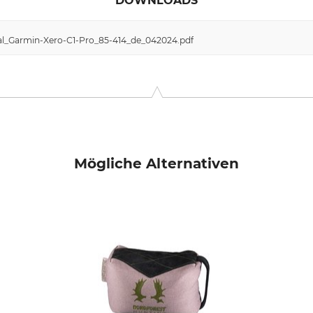
DOWNLOADS
al_Garmin-Xero-C1-Pro_85-414_de_042024.pdf
Mögliche Alternativen