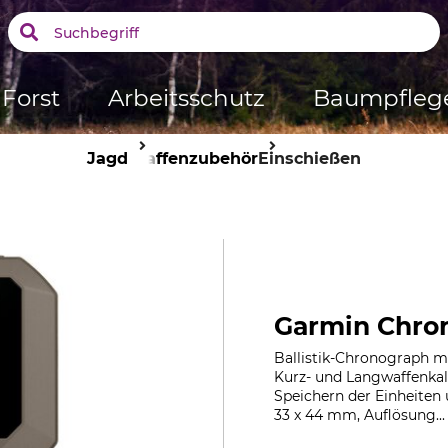
Forst
Arbeitsschutz
Baumpfleg
Jagd
Waffenzubehör
Einschießen
Garmin Chron
Ballistik-Chronograph m
Kurz- und Langwaffenkali
Speichern der Einheiten
33 x 44 mm, Auflösung..