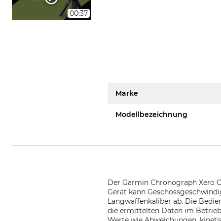
00:37
Marke
Modellbezeichnung
Der Garmin Chronograph Xero C1 
Gerät kann Geschossgeschwindig
Langwaffenkaliber ab. Die Bedie
die ermittelten Daten im Betrie
Werte wie Abweichungen, kineti