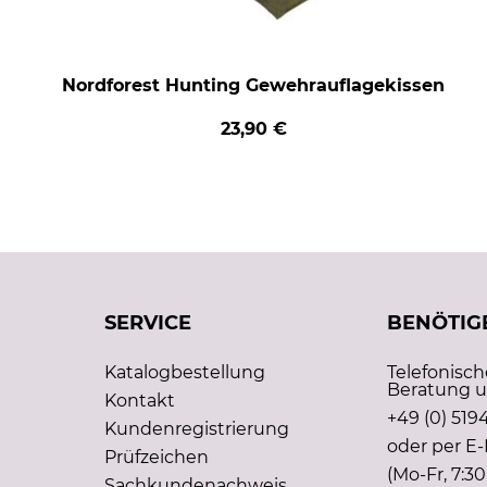
Nordforest Hunting Gewehrauflagekissen
23,90 €
SERVICE
BENÖTIGE
Katalogbestellung
Telefonisc
Beratung u
Kontakt
+49 (0) 5194
Kundenregistrierung
oder per E-
Prüfzeichen
(Mo-Fr, 7:30
Sachkundenachweis