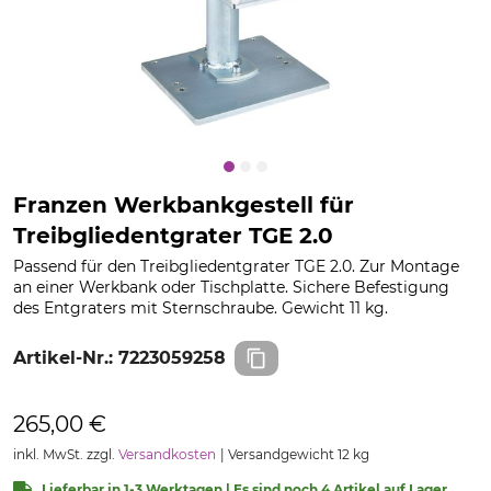
Franzen Werkbankgestell für
Treibgliedentgrater TGE 2.0
Passend für den Treibgliedentgrater TGE 2.0. Zur Montage
an einer Werkbank oder Tischplatte. Sichere Befestigung
des Entgraters mit Sternschraube. Gewicht 11 kg.
Artikel-Nr.:
7223059258
265,00 €
inkl. MwSt. zzgl.
Versandkosten
Versandgewicht 12 kg
Lieferbar in 1-3 Werktagen | Es sind noch 4 Artikel auf Lager.