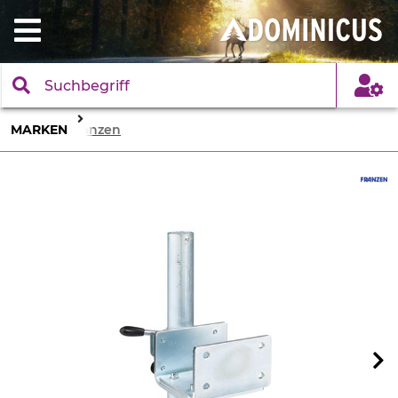
MARKEN
Franzen