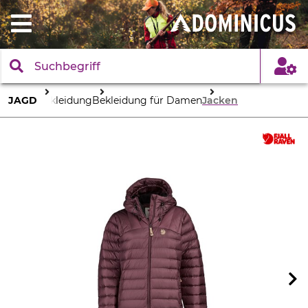
JAGD
Bekleidung
Bekleidung für Damen
Jacken