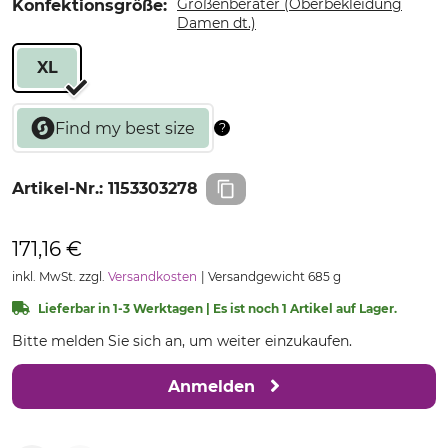
Größenberater (Oberbekleidung
Konfektionsgröße:
Damen dt.)
XL
Artikel-Nr.:
1153303278
171,16 €
inkl. MwSt. zzgl.
Versandkosten
Versandgewicht 685 g
Lieferbar in 1-3 Werktagen | Es ist noch 1 Artikel auf Lager.
Bitte melden Sie sich an, um weiter einzukaufen.
Anmelden