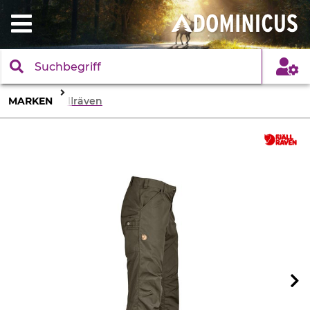
MARKEN
Fjällräven