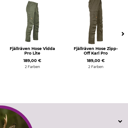
Farbe
Konfektionsgröße
3XL
dark olive
Fjällräven Hose Vidda
Fjällräven Hose Zipp-
Pro Lite
Off Karl Pro
189,00 €
189,00 €
2 Farben
2 Farben
SERVICE