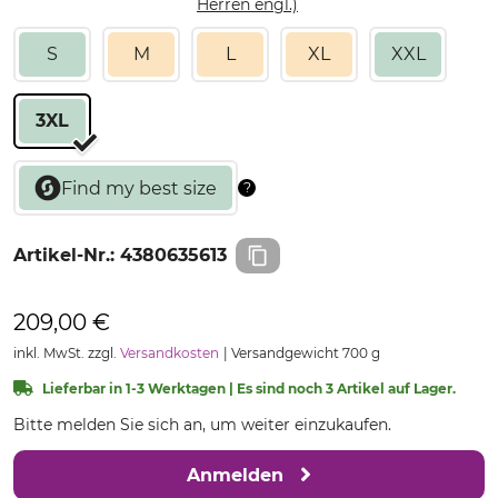
Herren engl.)
S
M
L
XL
XXL
3XL
Artikel-Nr.:
4380635613
209,00 €
inkl. MwSt. zzgl.
Versandkosten
Versandgewicht 700 g
Lieferbar in 1-3 Werktagen | Es sind noch 3 Artikel auf Lager.
Bitte melden Sie sich an, um weiter einzukaufen.
Anmelden