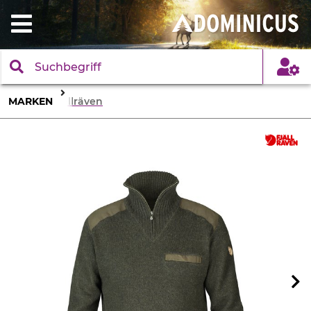
MARKEN
Fjällräven