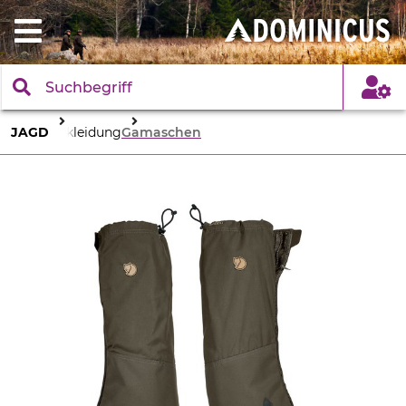
JAGD
Bekleidung
Gamaschen