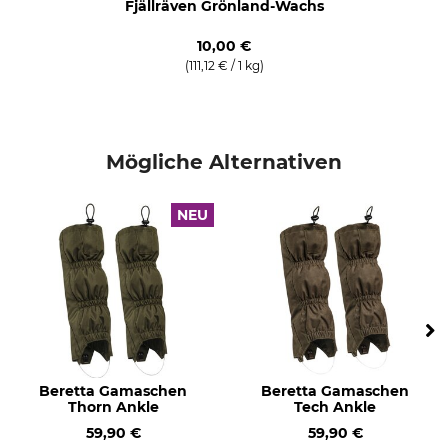
Fjällräven Grönland-Wachs
10,00 €
(111,12 € / 1 kg)
Mögliche Alternativen
NEU
Beretta Gamaschen
Beretta Gamaschen
Thorn Ankle
Tech Ankle
59,90 €
59,90 €