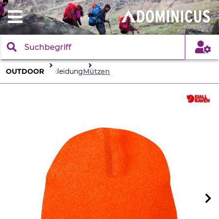
OUTDOOR
Bekleidung
Mützen