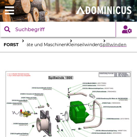
FORST
Geräte und Maschinen
Kleinseilwinden
Spillwinden