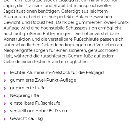
Der Farm-Land Zielstock Feldjagd ist ein Hilfsmittel für
Jäger, die Präzision und Stabilität in anspruchsvollen
Jagdsituationen benötigen. Gefertigt aus leichtem
Aluminium, bietet er eine perfekte Balance zwischen
Gewicht und Robustheit. Dank der gummierten Zwei-Punkt-
Auflage wird eine hochstabile Schussposition ermöglicht,
auch auf größeren Entfernungen. Die höhenverstellbare
Konstruktion und die verstellbare Fußschlaufe passen sich
unterschiedlichen Geländebedingungen und Vorlieben an.
Neoprengriffe sorgen für einen sicheren, geräuschlosen
Halt, während die rutschfesten Gummifüße auf jedem
Gelände einen festen Stand ermöglichen.
leichter Aluminium-Zielstock für die Feldjagd
gummierte Zwei-Punkt-Auflage
gummierte Füße
Neoprengriffe
einstellbare Fußschlaufe
verstellbare Höhe 95–175 cm
Gewicht ca. 1 kg