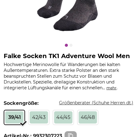
Falke Socken TK1 Adventure Wool Men
Hochwertige Merinowolle für Wanderungen bei kalten
Außentemperaturen. Extra starke Polster an den stark
beanspruchten Stellen zum Schutz vor Blasen und
Druckstellen. Spezielle, dreilagige Konstruktion und
integrierte Lüftungskanäle für einen schnellen...
.
mehr
Größenberater (Schuhe Herren dt.)
Sockengröße:
39/41
42/43
44/45
46/48
Artikel-Nr.:
9932307223