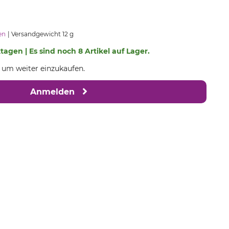
en
Versandgewicht 12 g
ktagen | Es sind noch 8 Artikel auf Lager.
, um weiter einzukaufen.
Anmelden