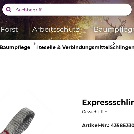
Forst
Arbeitsschutz
Baumpfleg
Baumpflege
Halteseile & Verbindungsmittel
Schlinge
Expressschl
Gewicht 11 g.
Artikel-Nr.:
43585330