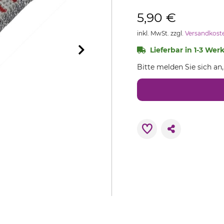
5,90 €
inkl. MwSt. zzgl.
Versandkost
Lieferbar in 1-3 Wer
Bitte melden Sie sich an