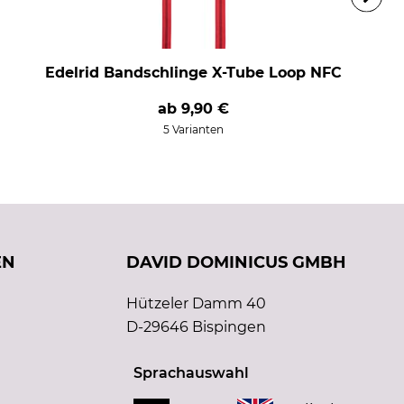
Edelrid Bandschlinge X-Tube Loop NFC
ab
9,90 €
5 Varianten
EN
DAVID DOMINICUS GMBH
Hützeler Damm 40
D-29646 Bispingen
Sprachauswahl