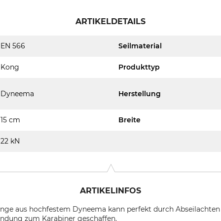
ARTIKELDETAILS
EN 566
Seilmaterial
Kong
Produkttyp
Dyneema
Herstellung
15 cm
Breite
22 kN
ARTIKELINFOS
inge aus hochfestem Dyneema kann perfekt durch Abseilachten
bindung zum Karabiner geschaffen.