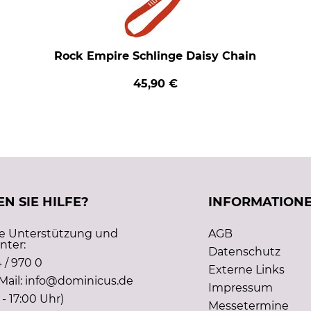
Rock Empire Schlinge Daisy Chain
45,90 €
N SIE HILFE?
INFORMATION
he Unterstützung und
AGB
nter:
Datenschutz
 / 970 0
Externe Links
Mail: info@dominicus.de
Impressum
 - 17:00 Uhr)
Messetermine