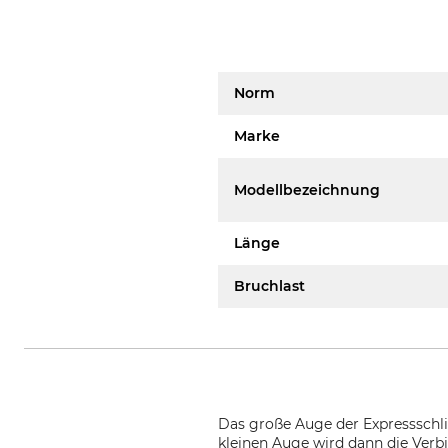
Norm
Marke
Modellbezeichnung
Länge
Bruchlast
Das große Auge der Expressschl
kleinen Auge wird dann die Ver