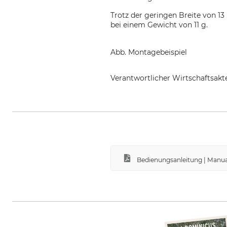
Trotz der geringen Breite von 1
bei einem Gewicht von 11 g.
Abb. Montagebeispiel
Verantwortlicher Wirtschaftsa
KONG SPA, Via XXV Aprile, 4, 23
Bedienungsanleitung | Manual