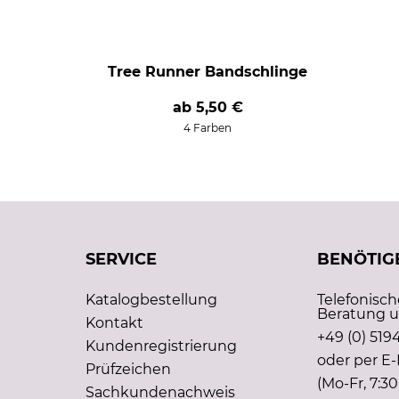
Tree Runner Bandschlinge
ab
5,50 €
4 Farben
SERVICE
BENÖTIGE
Katalogbestellung
Telefonisc
Beratung u
Kontakt
+49 (0) 5194
Kundenregistrierung
oder per E-
Prüfzeichen
(Mo-Fr, 7:30
Sachkundenachweis