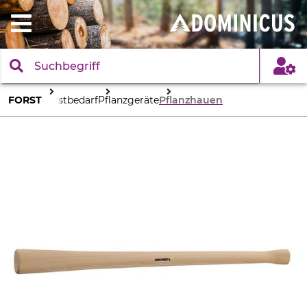
FORST
Forstbedarf
Pflanzgeräte
Pflanzhauen