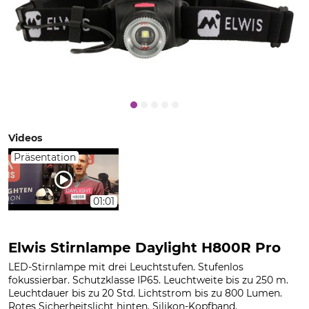
Videos
Präsentation
01:01
Elwis Stirnlampe Daylight H800R Pro
LED-Stirnlampe mit drei Leuchtstufen. Stufenlos
fokussierbar. Schutzklasse IP65. Leuchtweite bis zu 250 m.
Leuchtdauer bis zu 20 Std. Lichtstrom bis zu 800 Lumen.
Rotes Sicherheitslicht hinten. Silikon-Kopfband.