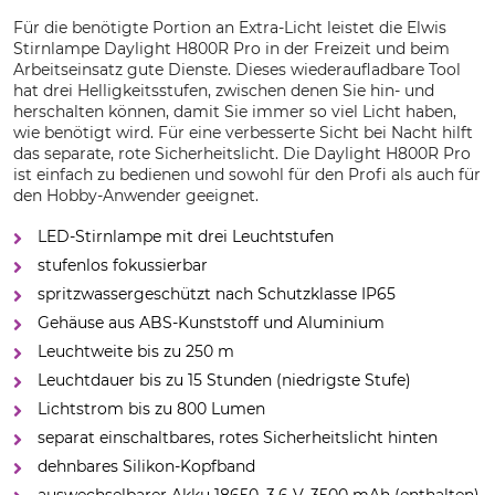
Für die benötigte Portion an Extra-Licht leistet die Elwis
Stirnlampe Daylight H800R Pro in der Freizeit und beim
Arbeitseinsatz gute Dienste. Dieses wiederaufladbare Tool
hat drei Helligkeitsstufen, zwischen denen Sie hin- und
herschalten können, damit Sie immer so viel Licht haben,
wie benötigt wird. Für eine verbesserte Sicht bei Nacht hilft
das separate, rote Sicherheitslicht. Die Daylight H800R Pro
ist einfach zu bedienen und sowohl für den Profi als auch für
den Hobby-Anwender geeignet.
LED-Stirnlampe mit drei Leuchtstufen
stufenlos fokussierbar
spritzwassergeschützt nach Schutzklasse IP65
Gehäuse aus ABS-Kunststoff und Aluminium
Leuchtweite bis zu 250 m
Leuchtdauer bis zu 15 Stunden (niedrigste Stufe)
Lichtstrom bis zu 800 Lumen
separat einschaltbares, rotes Sicherheitslicht hinten
dehnbares Silikon-Kopfband