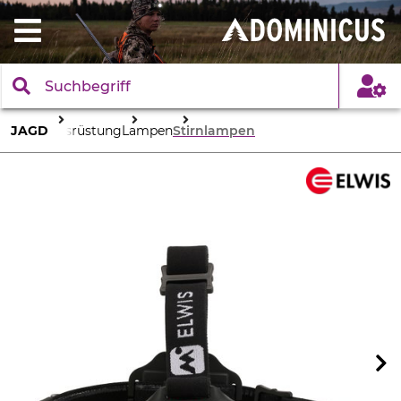
JAGD
Ausrüstung
Lampen
Stirnlampen