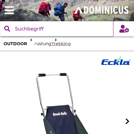
OUTDOOR
Ausrüstung
Trekking