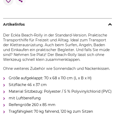
Artikelinfos
Der Eckla Beach-Rolly in der Standard-Version. Praktische
Transporthilfe für Freizeit und Alltag. Ideal zum Transport
der Kletterausrüstung. Auch beim Surfen, Angeln, Baden
und Einkaufen ein praktischer Begleiter. Und falls Sie müde
sind? Nehmen Sie Platz! Der Beach-Rolly lässt sich ohne
Werkzeug schnell klein zusammenklappen.
Ohne weiteres Zubehör wie Sonnendach und Nackenkissen.
Größe aufgeklappt: 70 x 68 x 110 cm (L x B x H)
Sitzfläche 46 x 37 cm
Material Sitzbezug: Polyester / 5 % Polyvinylchlorid (PVC)
mit Luftbereifung
Reifengröße 260 x 85 mm
Tragfähigkeit 70 kg fahrend, 120 kg zum Sitzen