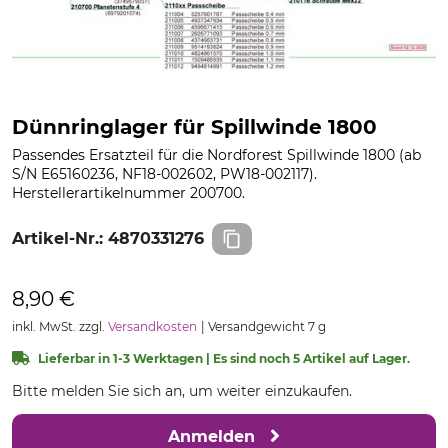
Dünnringlager für Spillwinde 1800
Passendes Ersatzteil für die Nordforest Spillwinde 1800 (ab
S/N E65160236, NF18-002602, PW18-002117).
Herstellerartikelnummer 200700.
Artikel-Nr.:
4870331276
8,90 €
inkl. MwSt. zzgl.
Versandkosten
Versandgewicht 7 g
Lieferbar in 1-3 Werktagen | Es sind noch 5 Artikel auf Lager.
Bitte melden Sie sich an, um weiter einzukaufen.
Anmelden