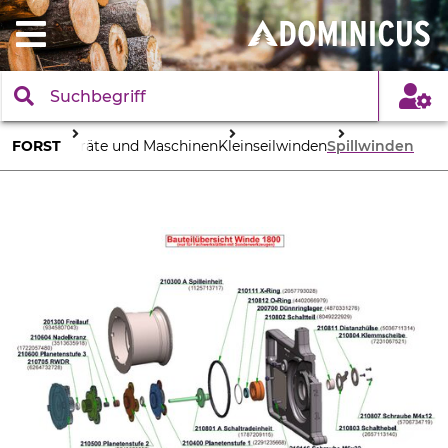
FORST
Geräte und Maschinen
Kleinseilwinden
Spillwinden