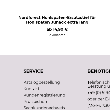
Nordforest Hohlspaten-Ersatzstiel für
Hohlspaten Junack extra lang
ab
14,90 €
2 Varianten
SERVICE
BENÖTIGE
Katalogbestellung
Telefonisc
Beratung u
Kontakt
+49 (0) 5194
Kundenregistrierung
oder per E-
Prüfzeichen
(Mo-Fr, 7:30
Sachkundenachweis