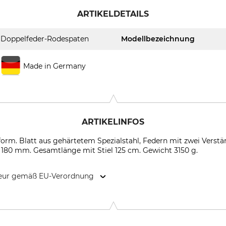
ARTIKELDETAILS
Doppelfeder-Rodespaten
Modellbezeichnung
Made in Germany
ARTIKELINFOS
orm. Blatt aus gehärtetem Spezialstahl, Federn mit zwei Verst
180 mm. Gesamtlänge mit Stiel 125 cm. Gewicht 3150 g.
kteur gemäß EU-Verordnung
9646 Bispingen, Germany, www.grube.de