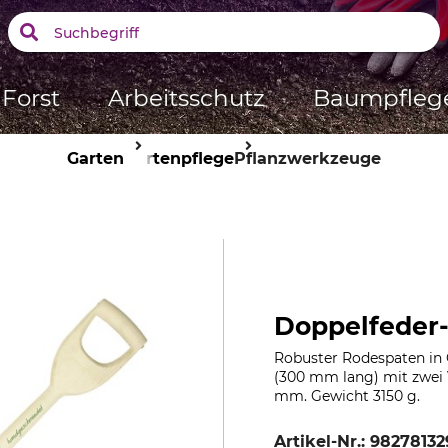
Forst
Arbeitsschutz
Baumpfleg
Garten
Gartenpflege
Pflanzwerkzeuge
Doppelfeder-
Robuster Rodespaten in 
(300 mm lang) mit zwei 
mm. Gewicht 3150 g.
Artikel-Nr.:
98278132