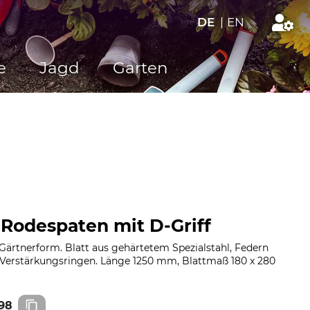
DE
|
EN
e
Jagd
Garten
Rodespaten mit D-Griff
Gärtnerform. Blatt aus gehärtetem Spezialstahl, Federn
Verstärkungsringen. Länge 1250 mm, Blattmaß 180 x 280
98