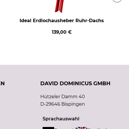
Ideal Erdlochausheber Ruhr-Dachs
139,00 €
EN
DAVID DOMINICUS GMBH
Hützeler Damm 40
D-29646 Bispingen
Sprachauswahl