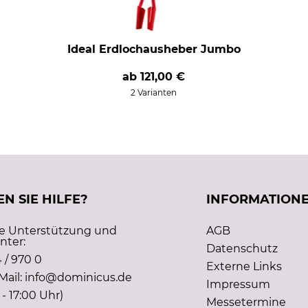
Ideal Erdlochausheber Jumbo
ab
121,00 €
2 Varianten
N SIE HILFE?
INFORMATION
he Unterstützung und
AGB
nter:
Datenschutz
 / 970 0
Externe Links
Mail: info@dominicus.de
Impressum
 - 17:00 Uhr)
Messetermine