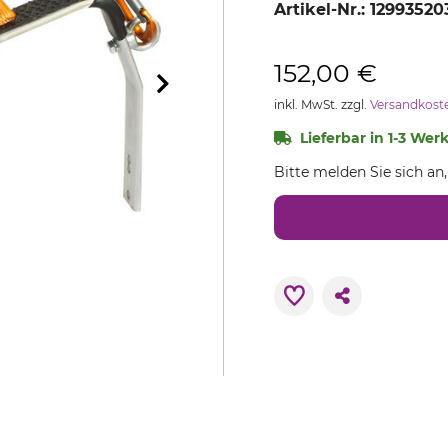
Artikel-Nr.:
12993520
152,00 €
inkl. MwSt. zzgl.
Versandkost
Lieferbar in 1-3 Wer
Bitte melden Sie sich an