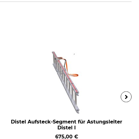
Distel Aufsteck-Segment für Astungsleiter
Distel I
675,00 €