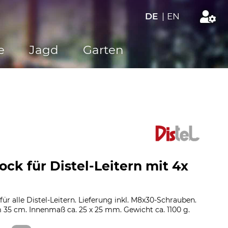
DE
|
EN
e
Jagd
Garten
ock für Distel-Leitern mit 4x
ür alle Distel-Leitern. Lieferung inkl. M8x30-Schrauben.
35 cm. Innenmaß ca. 25 x 25 mm. Gewicht ca. 1100 g.