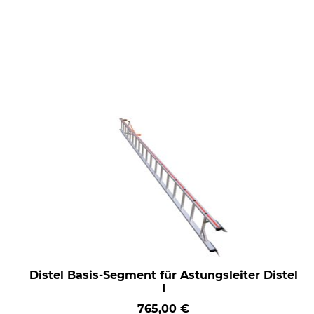
Distel Basis-Segment für Astungsleiter Distel
I
765,00 €