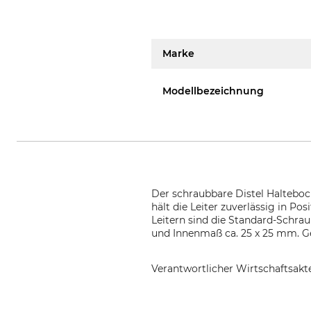
Marke
Modellbezeichnung
Der schraubbare Distel Halteboc
hält die Leiter zuverlässig in 
Leitern sind die Standard-Schra
und Innenmaß ca. 25 x 25 mm. Ge
Verantwortlicher Wirtschaftsa
Burkhard Baumsteigtechnik GmbH