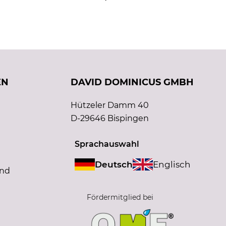
EN
DAVID DOMINICUS GMBH
Hützeler Damm 40
D-29646 Bispingen
Sprachauswahl
Deutsch
Englisch
and
Fördermitglied bei