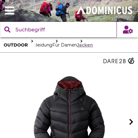
OUTDOOR
Bekleidung
Für Damen
Jacken