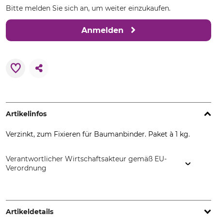
Bitte melden Sie sich an, um weiter einzukaufen.
Anmelden
Artikelinfos
Verzinkt, zum Fixieren für Baumanbinder. Paket à 1 kg.
Verantwortlicher Wirtschaftsakteur gemäß EU-
Verordnung
Hanseatischer Drahthandel GmbH, Benzstr. 20, 21423
Winsen, Germany, www.hadra-zaun.de
Artikeldetails