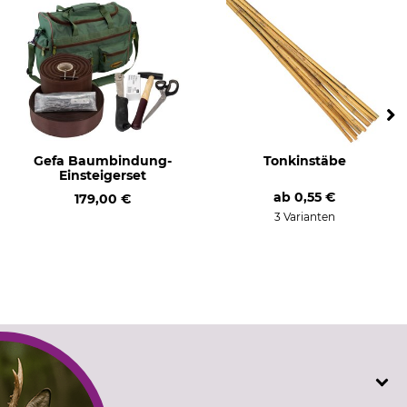
Gefa Baumbindung-
Tonkinstäbe
Einsteigerset
ab
0,55 €
179,00 €
3 Varianten
SERVICE