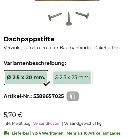
Dachpappstifte
Verzinkt, zum Fixieren für Baumanbinder. Paket à 1 kg.
Variantenbeschreibung:
Ø 2,5 x 20 mm.
Ø 2,5 x 25 mm.
Artikel-Nr.:
5389657025
5,70 €
inkl. MwSt. zzgl.
Versandkosten
Versandgewicht 1 kg
Lieferbar in 2-4 Werktagen | Mehr als 10 Artikel auf Lager.