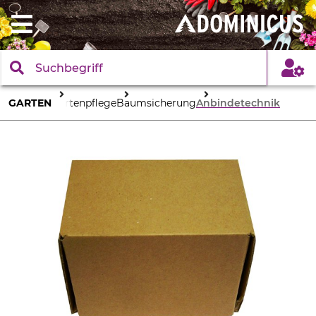
GARTEN
Gartenpflege
Baumsicherung
Anbindetechnik