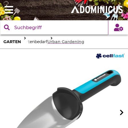
GARTEN
Gartenbedarf
Urban Gardening