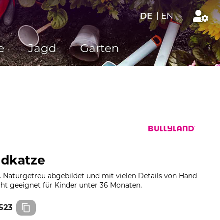
DE
|
EN
e
Jagd
Garten
ldkatze
. Naturgetreu abgebildet und mit vielen Details von Hand
ht geeignet für Kinder unter 36 Monaten.
523