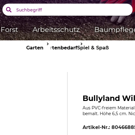
Forst
Arbeitsschutz
Baumpfleg
Garten
Gartenbedarf
Spiel & Spaß
Bullyland Wi
Aus PVC-freiem Material
bemalt. Höhe 6,5 cm. Nic
Artikel-Nr.:
8046688