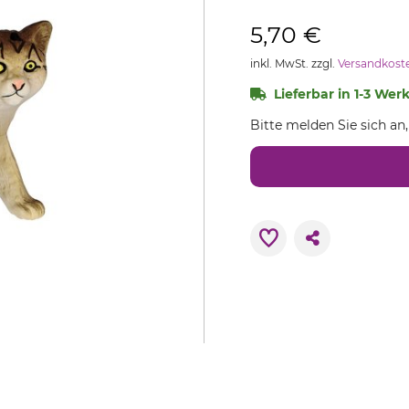
5,70 €
inkl. MwSt. zzgl.
Versandkost
Lieferbar in 1-3 Wer
Bitte melden Sie sich an