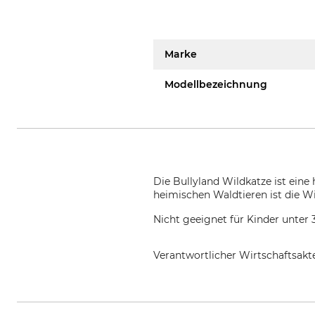
Marke
Modellbezeichnung
Die Bullyland Wildkatze ist eine
heimischen Waldtieren ist die Wi
Nicht geeignet für Kinder unter 
Verantwortlicher Wirtschaftsa
Bullyworld GmbH, Gewerbestr. 1