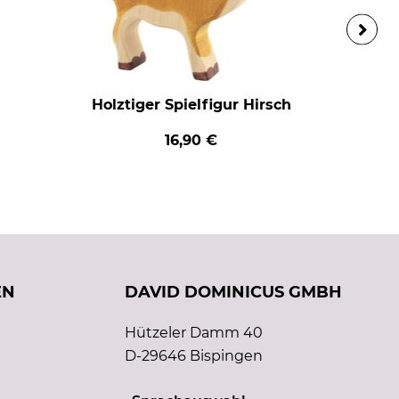
Holztiger Spielfigur Hirsch
16,90 €
EN
DAVID DOMINICUS GMBH
Hützeler Damm 40
D-29646 Bispingen