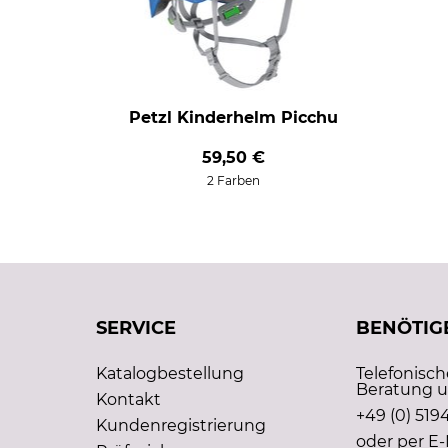
Petzl Kinderhelm Picchu
59,50 €
2 Farben
SERVICE
BENÖTIGE
Katalogbestellung
Telefonisc
Beratung u
Kontakt
+49 (0) 5194
Kundenregistrierung
oder per E-