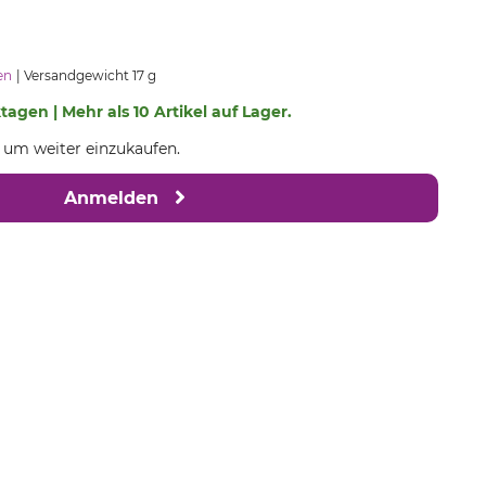
en
Versandgewicht 17 g
ktagen | Mehr als 10 Artikel auf Lager.
, um weiter einzukaufen.
Anmelden