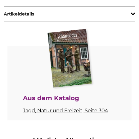
Bullyworld GmbH, Gewerbestr. 11, 83365 Nußdorf, Germany,
www.bullyland.de
Artikeldetails
Marke
Bullyland
Aus dem Katalog
Jagd, Natur und Freizeit, Seite 304