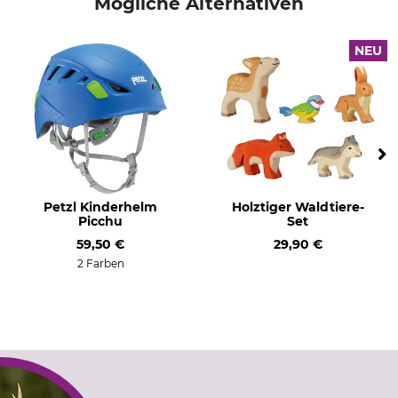
Mögliche Alternativen
NEU
Petzl Kinderhelm
Holztiger Waldtiere-
Picchu
Set
59,50 €
29,90 €
2 Farben