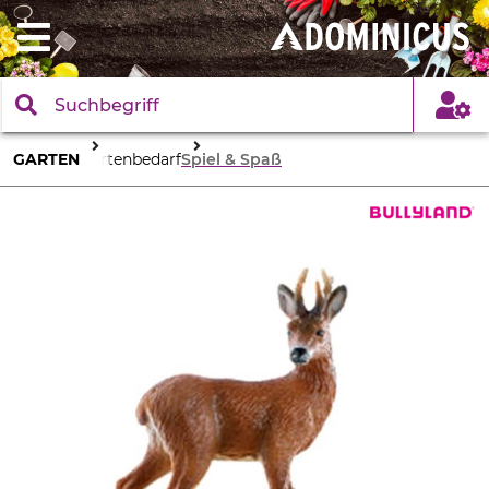
GARTEN
Gartenbedarf
Spiel & Spaß