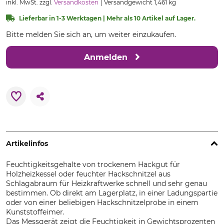
inkl. MwSt. zzgl.
Versandkosten
Versandgewicht 1,461 kg
Lieferbar in 1-3 Werktagen | Mehr als 10 Artikel auf Lager.
Bitte melden Sie sich an, um weiter einzukaufen.
Anmelden
Artikelinfos
Feuchtigkeitsgehalte von trockenem Hackgut für
Holzheizkessel oder feuchter Hackschnitzel aus
Schlagabraum für Heizkraftwerke schnell und sehr genau
bestimmen. Ob direkt am Lagerplatz, in einer Ladungspartie
oder von einer beliebigen Hackschnitzelprobe in einem
Kunststoffeimer.
Das Messgerät zeigt die Feuchtigkeit in Gewichtsprozenten