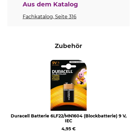
Aus dem Katalog
Fachkatalog, Seite 316
Zubehör
Duracell Batterie 6LF22/MN1604 (Blockbatterie) 9 V,
IEC
4,95 €