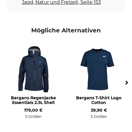
40
Jagd, Natur und Freizeit, Seite 153
Konfektionsgröße
M
Mögliche Alternativen
Bergans Regenjacke
Bergans T-Shirt Logo
Essentials 2.5L Shell
Cotton
179,00 €
39,90 €
5 Größen
5 Größen