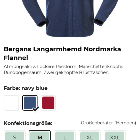
Bergans Langarmhemd Nordmarka
Flannel
Atmungsaktiv. Lockere Passform. Manschettenknöpfe.
Rundbogensaum. Zwei geknöpfte Brusttaschen.
Farbe: navy blue
Größenberater (Hemden)
Konfektionsgröße:
S
M
L
XL
XXL