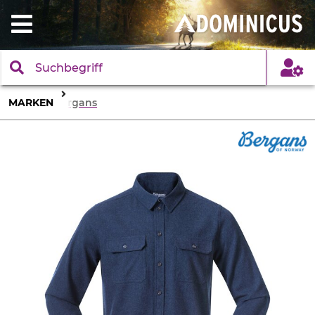
MARKEN
Bergans