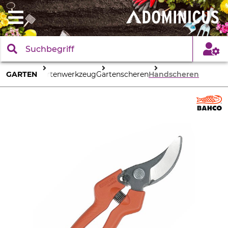
GARTEN
Gartenwerkzeug
Gartenscheren
Handscheren