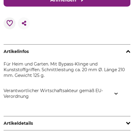
Artikelinfos
Für Heim und Garten. Mit Bypass-Klinge und
Kunststoffgriffen. Schnittleistung ca. 20 mm Ø. Länge 210
mm. Gewicht 125 g.
Verantwortlicher Wirtschaftsakteur gemäß EU-
Verordnung
SNA Europe, Allée Rosa Luxembourg, 95610 Eragny-sur-Oise,
France, www.bahco.com
Artikeldetails