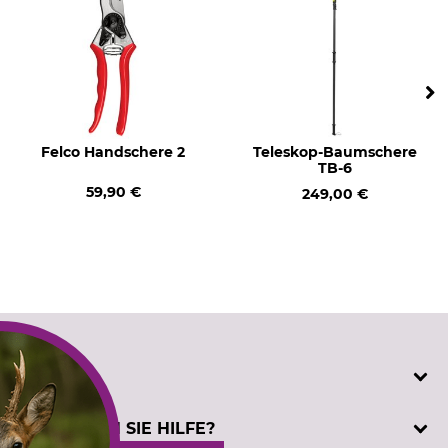
Felco Handschere 2
Teleskop-Baumschere
TB-6
59,90 €
249,00 €
SERVICE
Katalogbestellung
BENÖTIGEN SIE HILFE?
Kontakt