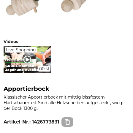
Videos
Live-Shopping
00:51
Apportierbock
Klassischer Apportierbock mit mittig bissfestem
Hartschaumteil. Sind alle Holzscheiben aufgesteckt, wiegt
der Bock 1300 g.
Artikel-Nr.:
1426773831