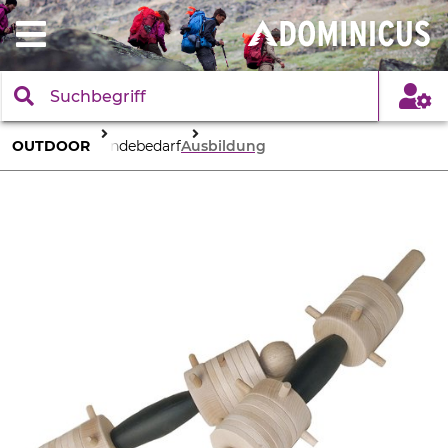
OUTDOOR
Hundebedarf
Ausbildung