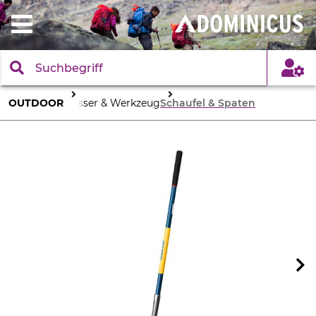
OUTDOOR
Messer & Werkzeug
Schaufel & Spaten