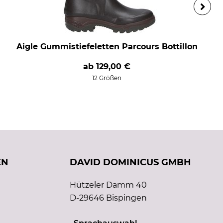
Aigle Gummistiefeletten Parcours Bottillon
ab
129,00 €
12 Größen
EN
DAVID DOMINICUS GMBH
Hützeler Damm 40
D-29646 Bispingen