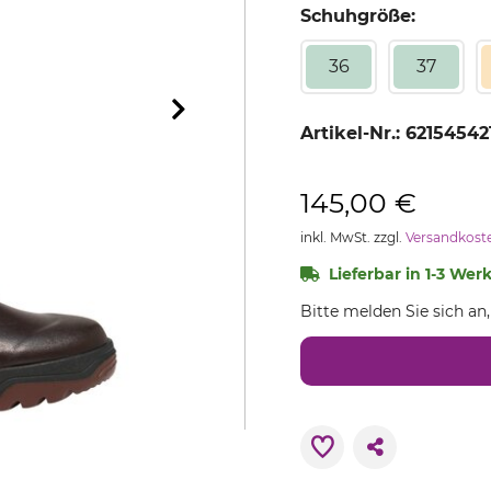
Schuhgröße:
36
37
Artikel-Nr.:
62154542
145,00 €
inkl. MwSt. zzgl.
Versandkost
Lieferbar in 1-3 Werk
Bitte melden Sie sich an