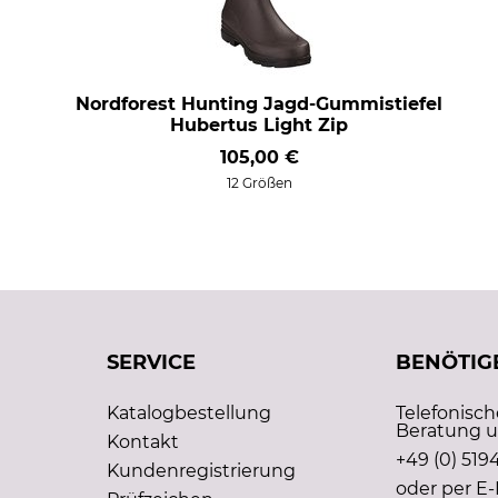
Nordforest Hunting Jagd-Gummistiefel
Hubertus Light Zip
105,00 €
12 Größen
SERVICE
BENÖTIGE
Katalogbestellung
Telefonisc
Beratung u
Kontakt
+49 (0) 5194
Kundenregistrierung
oder per E-