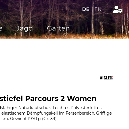
DE
|
EN
e
Jagd
Garten
stiefel Parcours 2 Women
fähiger Naturkautschuk. Leichtes Polyesterfutter.
t elastischem Dämpfungskeil im Fersenbereich. Griffige
 cm. Gewicht 1970 g (Gr. 39).