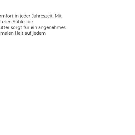
fort in jeder Jahreszeit. Mit
teten Sohle, die
utter sorgt für ein angenehmes
imalen Halt auf jedem