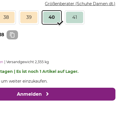
Größenberater (Schuhe Damen dt.)
38
39
40
41
18
en
Versandgewicht 2,355 kg
tagen | Es ist noch 1 Artikel auf Lager.
, um weiter einzukaufen.
Anmelden