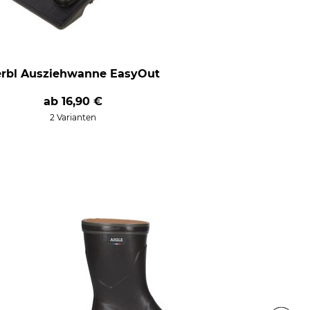
rbl Ausziehwanne EasyOut
ab
16,90 €
2 Varianten