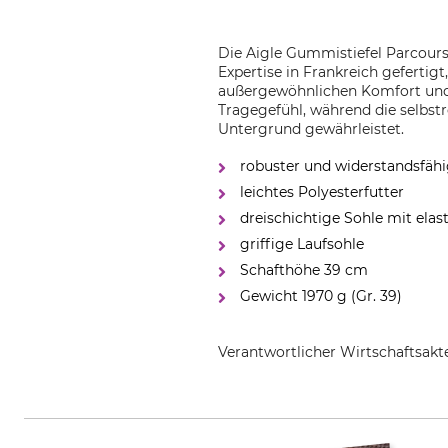
Die Aigle Gummistiefel Parcours
Expertise in Frankreich gefertig
außergewöhnlichen Komfort und 
Tragegefühl, während die selbs
Untergrund gewährleistet.
robuster und widerstandsfäh
leichtes Polyesterfutter
dreischichtige Sohle mit el
griffige Laufsohle
Schafthöhe 39 cm
Gewicht 1970 g (Gr. 39)
Verantwortlicher Wirtschaftsa
Aigle Germany GmbH, Speditions