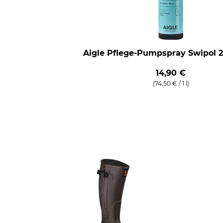
Aigle Pflege-Pumpspray Swipol 2
14,90 €
(74,50 € / 1 l)