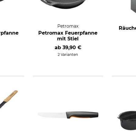
Petromax
Räuche
rpfanne
Petromax Feuerpfanne
mit Stiel
ab
39,90 €
2 Varianten