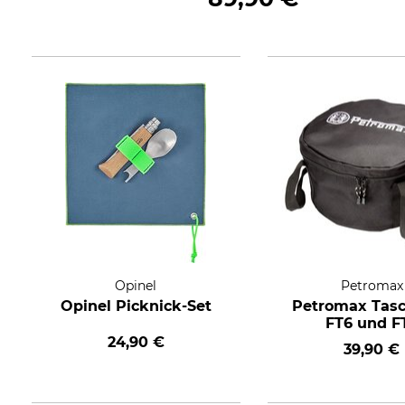
Opinel
Petromax
Opinel Picknick-Set
Petromax Tasc
FT6 und F
24,90 €
39,90 €