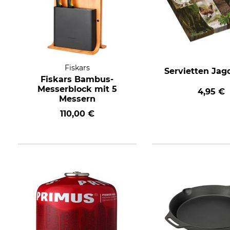
Fiskars
Servietten Jag
Fiskars Bambus-
Messerblock mit 5
4,95 €
Messern
110,00 €