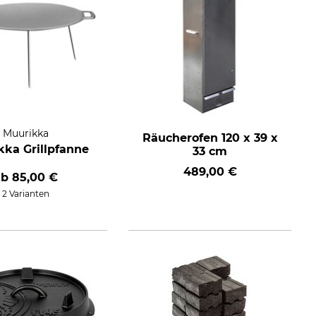
Muurikka
Räucherofen 120 x 39 x
kka Grillpfanne
33 cm
489,00 €
ab
85,00 €
2 Varianten