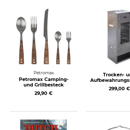
Petromax
Trocken- 
Petromax Camping-
Aufbewahrungs
und Grillbesteck
299,00 €
29,90 €