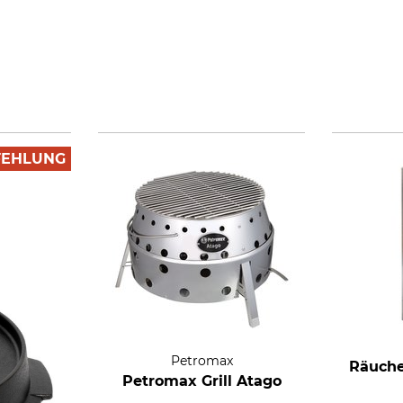
FEHLUNG
Petromax
Räuche
Petromax Grill Atago