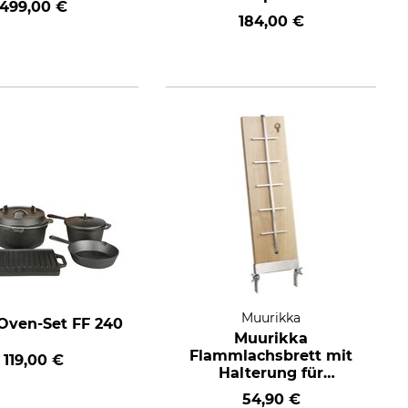
499,00 €
184,00 €
Muurikka
Oven-Set FF 240
Muurikka
Flammlachsbrett mit
119,00 €
Halterung für
Feuerschale
54,90 €