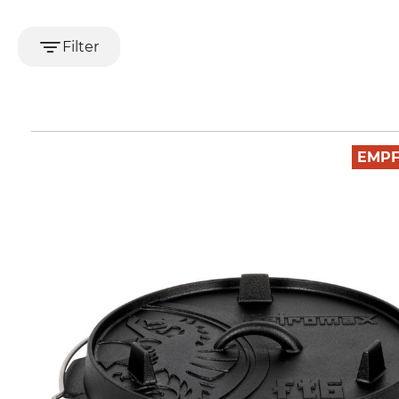
Filter
EMP