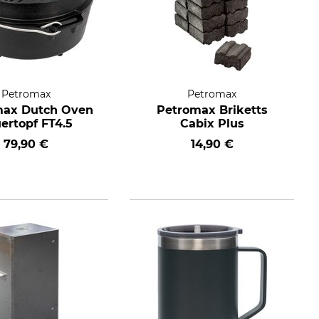
Petromax
Petromax
max Dutch Oven
Petromax Briketts
ertopf FT4.5
Cabix Plus
79,90 €
14,90 €