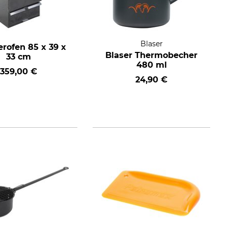
Blaser
rofen 85 x 39 x
Blaser Thermobecher
33 cm
480 ml
359,00 €
24,90 €