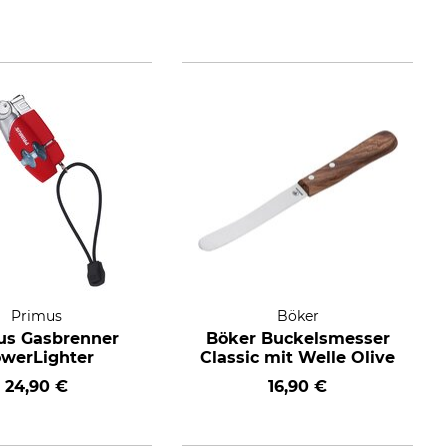
Primus
Böker
us Gasbrenner
Böker Buckelsmesser
werLighter
Classic mit Welle Olive
24,90 €
16,90 €