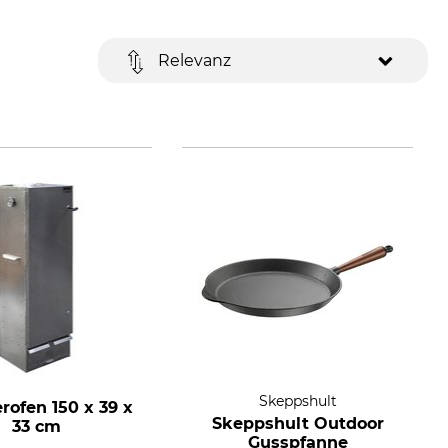
Relevanz
Skeppshult
rofen 150 x 39 x
Skeppshult Outdoor
33 cm
Gusspfanne