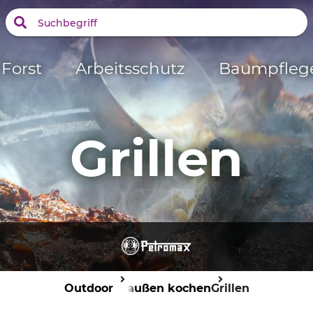
Forst
Arbeitsschutz
Baumpfleg
Grillen
Outdoor
Draußen kochen
Grillen