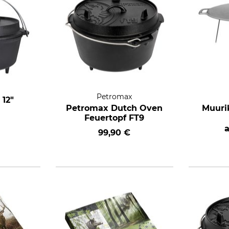
Petromax
12"
Petromax Dutch Oven
Muuri
Feuertopf FT9
99,90 €