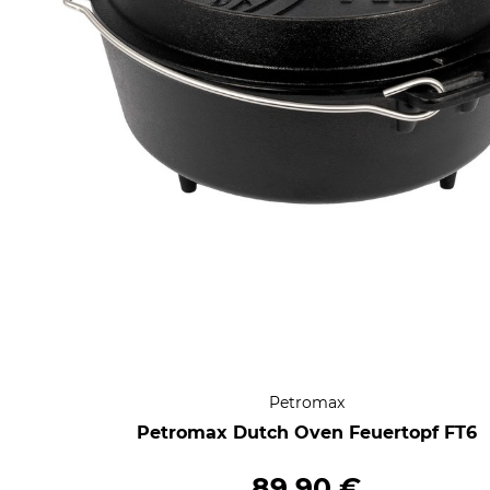
Petromax
Petromax Dutch Oven Feuertopf FT6
89,90 €