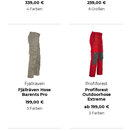
339,00 €
259,00 €
4 Farben
6 Größen
Fjällräven
Profiforest
Fjällräven Hose
Profiforest
Barents Pro
Outdoorhose
Extreme
199,00 €
ab
199,00 €
5 Farben
3 Farben