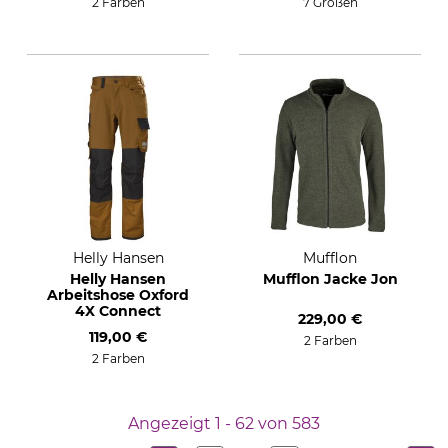
2 Farben
7 Größen
Helly Hansen
Mufflon
Helly Hansen
Mufflon Jacke Jon
Arbeitshose Oxford
4X Connect
229,00 €
119,00 €
2 Farben
2 Farben
Angezeigt 1 - 62 von 583