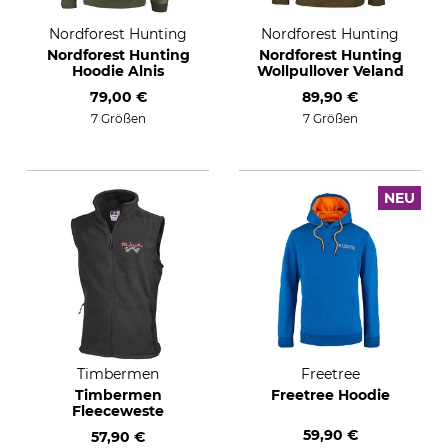
Nordforest Hunting
Nordforest Hunting
Nordforest Hunting
Nordforest Hunting
Hoodie Alnis
Wollpullover Veland
79,00 €
89,90 €
7 Größen
7 Größen
NEU
Timbermen
Freetree
Timbermen
Freetree Hoodie
Fleeceweste
59,90 €
57,90 €