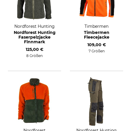
Nordforest Hunting
Timbermen
Nordforest Hunting
Timbermen
Faserpelzjacke
Fleecejacke
Finnmark
109,00 €
125,00 €
7 Größen
8 Größen
Nordforest
Nordforest Hunting