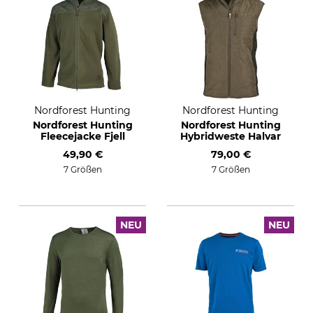
Nordforest Hunting
Nordforest Hunting
Nordforest Hunting
Nordforest Hunting
Fleecejacke Fjell
Hybridweste Halvar
49,90 €
79,00 €
7 Größen
7 Größen
NEU
NEU