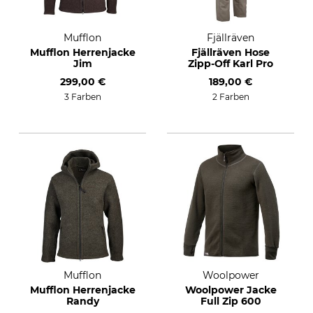
Mufflon
Fjällräven
Mufflon Herrenjacke
Fjällräven Hose
Jim
Zipp-Off Karl Pro
299,00 €
189,00 €
3 Farben
2 Farben
Mufflon
Woolpower
Mufflon Herrenjacke
Woolpower Jacke
Randy
Full Zip 600