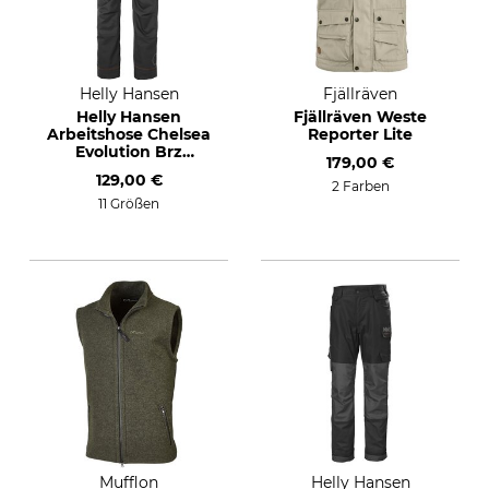
Helly Hansen
Fjällräven
Helly Hansen
Fjällräven Weste
Arbeitshose Chelsea
Reporter Lite
Evolution Brz
179,00 €
Connect
129,00 €
2 Farben
11 Größen
Mufflon
Helly Hansen