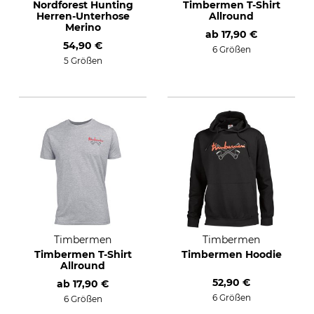
Nordforest Hunting
Timbermen T-Shirt
Herren-Unterhose
Allround
Merino
ab
17,90 €
54,90 €
6 Größen
5 Größen
Timbermen
Timbermen
Timbermen T-Shirt
Timbermen Hoodie
Allround
52,90 €
ab
17,90 €
6 Größen
6 Größen