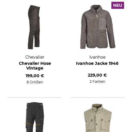
NEU
Chevalier
Ivanhoe
Chevalier Hose
Ivanhoe Jacke 1946
Vintage
229,00 €
199,00 €
2 Farben
8 Größen