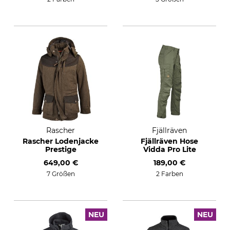
Rascher
Fjällräven
Rascher Lodenjacke
Fjällräven Hose
Prestige
Vidda Pro Lite
649,00 €
189,00 €
7 Größen
2 Farben
NEU
NEU