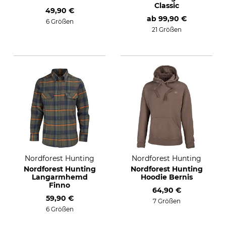
Classic
49,90 €
ab
99,90 €
6 Größen
21 Größen
Nordforest Hunting
Nordforest Hunting
Nordforest Hunting
Nordforest Hunting
Langarmhemd
Hoodie Bernis
Finno
64,90 €
59,90 €
7 Größen
6 Größen