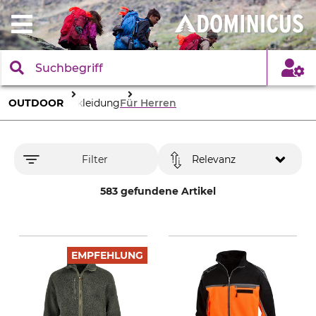
OUTDOOR
Bekleidung
Für Herren
Filter
Relevanz
583 gefundene Artikel
EMPFEHLUNG