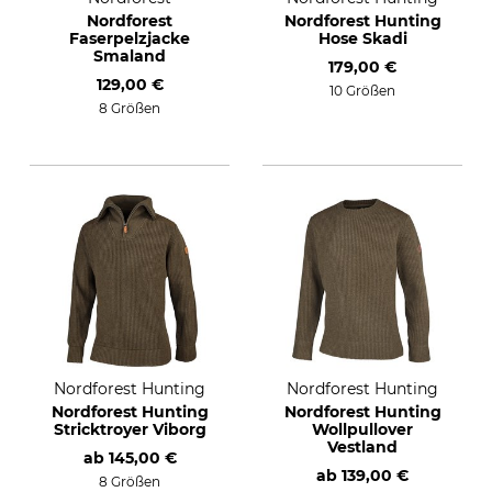
Nordforest
Nordforest Hunting
Faserpelzjacke
Hose Skadi
Smaland
179,00 €
129,00 €
10 Größen
8 Größen
Nordforest Hunting
Nordforest Hunting
Nordforest Hunting
Nordforest Hunting
Stricktroyer Viborg
Wollpullover
Vestland
ab
145,00 €
ab
139,00 €
8 Größen