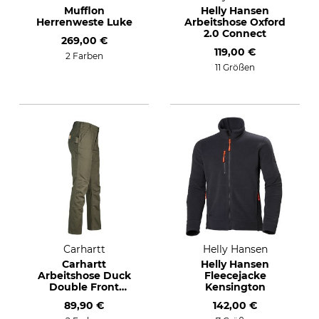
Mufflon
Helly Hansen
Herrenweste Luke
Arbeitshose Oxford
2.0 Connect
269,00 €
119,00 €
2 Farben
11 Größen
Carhartt
Helly Hansen
Carhartt
Helly Hansen
Arbeitshose Duck
Fleecejacke
Double Front
Kensington
Rugged Flex
89,90 €
142,00 €