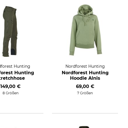
forest Hunting
Nordforest Hunting
forest Hunting
Nordforest Hunting
tretchhose
Hoodie Alnis
149,00 €
69,00 €
8 Größen
7 Größen