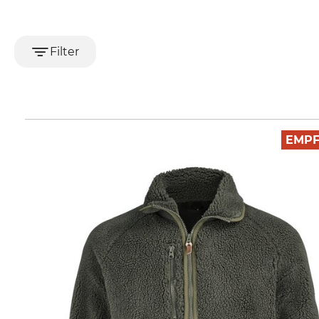
Filter
EMP