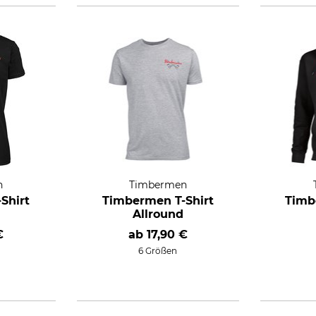
n
Timbermen
Shirt
Timbermen T-Shirt
Timb
Allround
€
ab
17,90 €
6 Größen