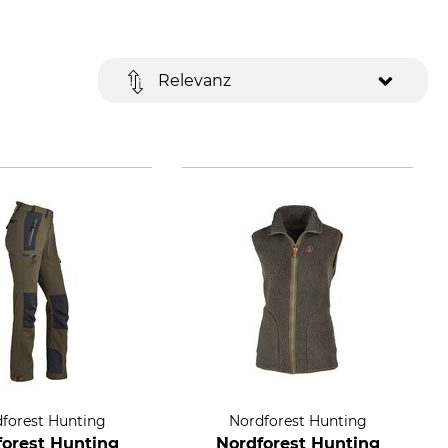
Relevanz
forest Hunting
Nordforest Hunting
forest Hunting
Nordforest Hunting