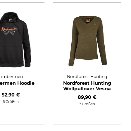
Timbermen
Nordforest Hunting
ermen Hoodie
Nordforest Hunting
Wollpullover Vesna
52,90 €
89,90 €
6 Größen
7 Größen