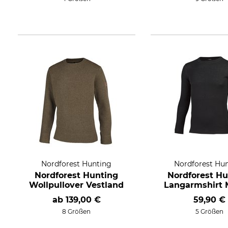
Nordforest Hunting
Nordforest Hu
Nordforest Hunting
Nordforest Hu
Wollpullover Vestland
Langarmshirt 
ab
139,00 €
59,90 €
8 Größen
5 Größen