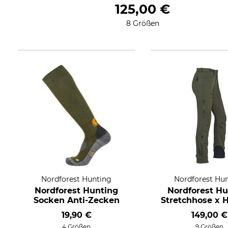
125,00 €
8 Größen
Nordforest Hunting
Nordforest Hu
Nordforest Hunting
Nordforest Hu
Socken Anti-Zecken
Stretchhose x H
19,90 €
149,00 €
4 Größen
9 Größen