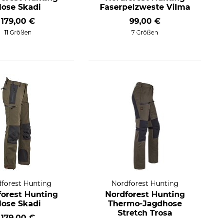
ose Skadi
Faserpelzweste Vilma
179,00 €
99,00 €
11 Größen
7 Größen
forest Hunting
Nordforest Hunting
forest Hunting
Nordforest Hunting
ose Skadi
Thermo-Jagdhose
Stretch Trosa
179,00 €