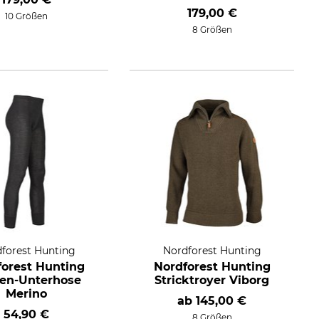
179,00 €
10 Größen
8 Größen
forest Hunting
Nordforest Hunting
forest Hunting
Nordforest Hunting
en-Unterhose
Stricktroyer Viborg
Merino
ab
145,00 €
54,90 €
8 Größen