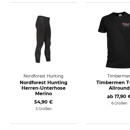
Nordforest Hunting
Timberme
Nordforest Hunting
Timbermen T-
Herren-Unterhose
Allround
Merino
ab
17,90 
54,90 €
6 Größen
5 Größen