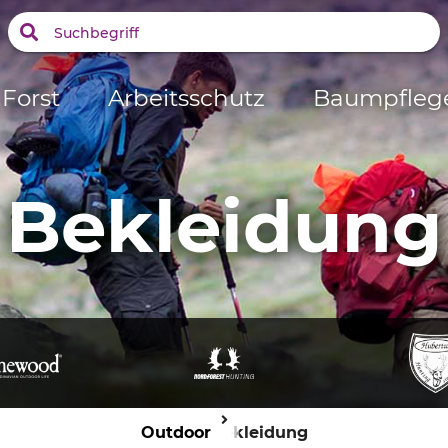
Forst
Arbeitsschutz
Baumpfleg
Bekleidung
Outdoor
Bekleidung