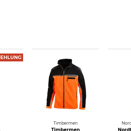
FEHLUNG
Timbermen
Nord
Timbermen
Nord