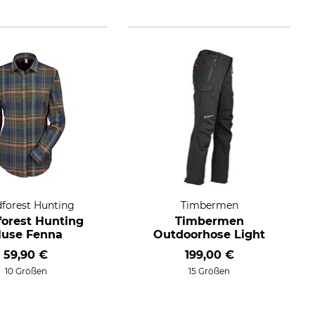
forest Hunting
Timbermen
forest Hunting
Timbermen
luse Fenna
Outdoorhose Light
59,90 €
199,00 €
10 Größen
15 Größen