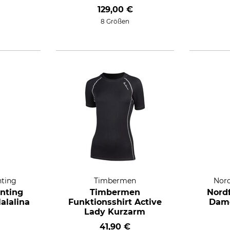
129,00 €
8 Größen
nting
Timbermen
Nord
nting
Timbermen
Nord
alalina
Funktionsshirt Active
Dam
Lady Kurzarm
41,90 €