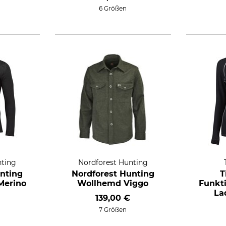
6 Größen
nting
Nordforest Hunting
nting
Nordforest Hunting
T
Merino
Wollhemd Viggo
Funkti
La
139,00 €
7 Größen