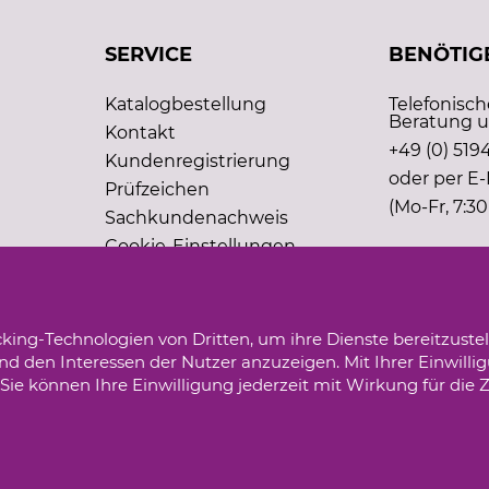
SERVICE
BENÖTIGE
Katalogbestellung
Telefonisc
Beratung u
Kontakt
+49 (0) 5194
Kundenregistrierung
oder per E-
Prüfzeichen
(Mo-Fr, 7:30
Sachkundenachweis
Cookie-Einstellungen
king-Technologien von Dritten, um ihre Dienste bereitzustel
d den Interessen der Nutzer anzuzeigen. Mit Ihrer Einwilli
ie können Ihre Einwilligung jederzeit mit Wirkung für die 