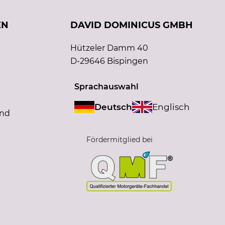
EN
DAVID DOMINICUS GMBH
Hützeler Damm 40
D-29646 Bispingen
Sprachauswahl
Deutsch
Englisch
and
Fördermitglied bei