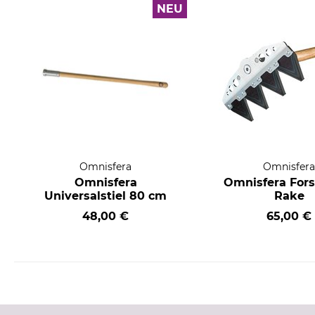
NEU
Omnisfera
Omnisfer
Omnisfera
Omnisfera For
Universalstiel 80 cm
Rake
48,00 €
65,00 €