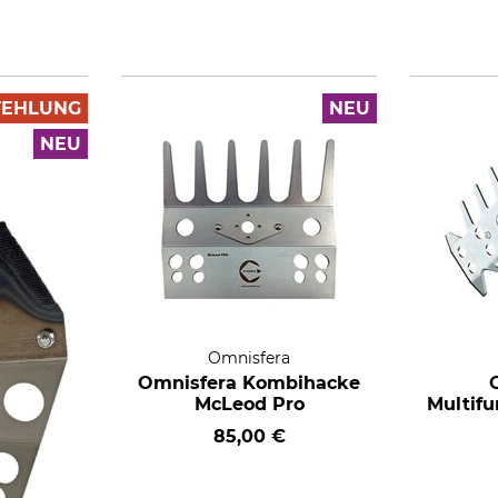
FEHLUNG
NEU
NEU
Omnisfera
Omnisfera Kombihacke
McLeod Pro
Multif
85,00 €