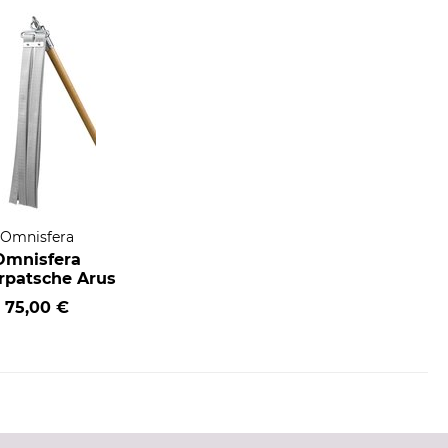
Omnisfera
Omnisfera
rpatsche Arus
75,00 €