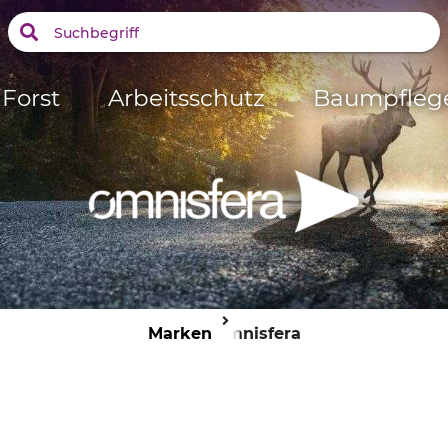
Forst
Arbeitsschutz
Baumpfleg
Marken
Omnisfera