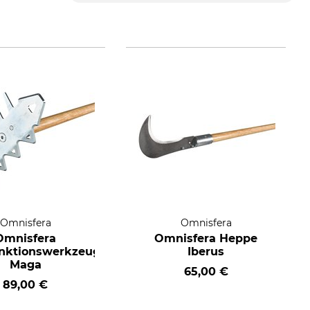
Omnisfera
Omnisfera
Omnisfera
Omnisfera Heppe
unktionswerkzeug
Iberus
Maga
65,00 €
89,00 €