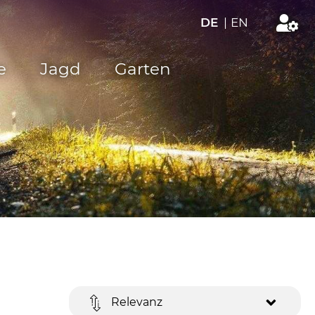
DE
|
EN
e
Jagd
Garten
Relevanz