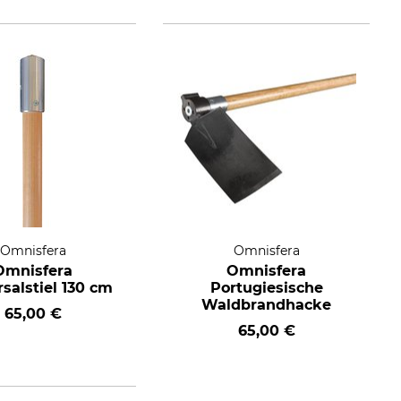
Omnisfera
Omnisfera
Omnisfera
Omnisfera
salstiel 130 cm
Portugiesische
Waldbrandhacke
65,00 €
65,00 €