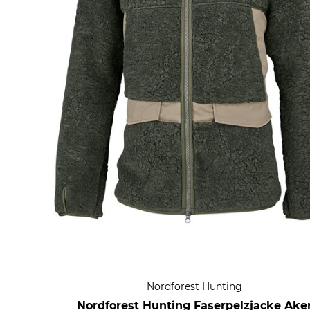
Nordforest Hunting
Nordforest Hunting Faserpelzjacke Ake