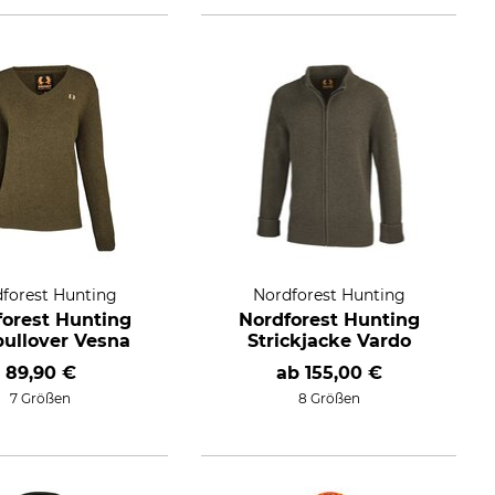
forest Hunting
Nordforest Hunting
forest Hunting
Nordforest Hunting
pullover Vesna
Strickjacke Vardo
89,90 €
ab
155,00 €
7 Größen
8 Größen