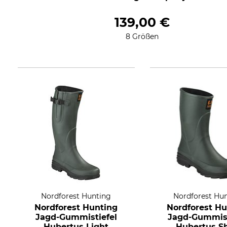
139,00 €
8 Größen
Nordforest Hunting
Nordforest Hu
Nordforest Hunting
Nordforest Hu
Jagd-Gummistiefel
Jagd-Gummist
Hubertus Light
Hubertus S