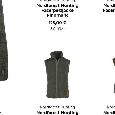
Nordforest Hunting
Nord
Faserpelzjacke
Faser
Finnmark
125,00 €
8 Größen
Nordforest Hunting
Nord
Nordforest Hunting
Nord
r