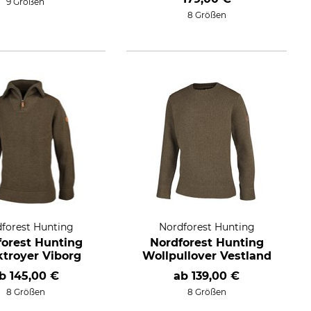
9 Größen
8 Größen
forest Hunting
Nordforest Hunting
forest Hunting
Nordforest Hunting
ktroyer Viborg
Wollpullover Vestland
ab
145,00 €
ab
139,00 €
8 Größen
8 Größen