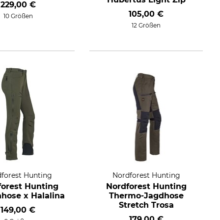
229,00 €
105,00 €
10 Größen
12 Größen
forest Hunting
Nordforest Hunting
forest Hunting
Nordforest Hunting
hhose x Halalina
Thermo-Jagdhose
Stretch Trosa
149,00 €
179,00 €