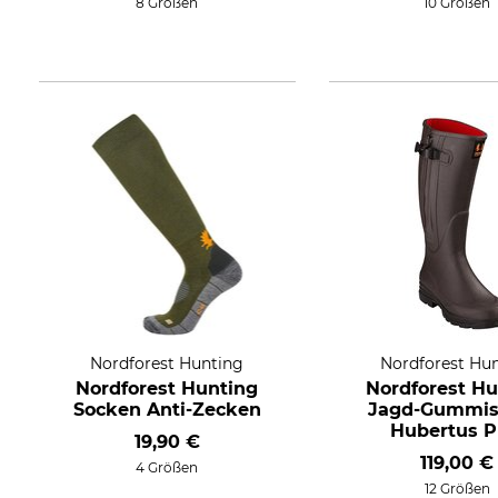
8 Größen
10 Größen
Nordforest Hunting
Nordforest Hu
Nordforest Hunting
Nordforest Hu
Socken Anti-Zecken
Jagd-Gummist
Hubertus P
19,90 €
119,00 €
4 Größen
12 Größen