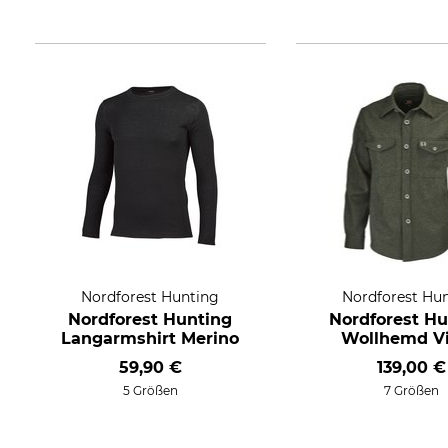
Nordforest Hunting
Nordforest Hu
Nordforest Hunting
Nordforest Hu
Langarmshirt Merino
Wollhemd V
59,90 €
139,00 €
5 Größen
7 Größen