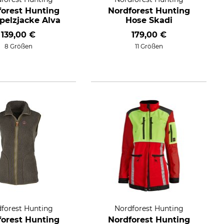
forest Hunting
Nordforest Hunting
pelzjacke Alva
Hose Skadi
139,00 €
179,00 €
8 Größen
11 Größen
forest Hunting
Nordforest Hunting
forest Hunting
Nordforest Hunting