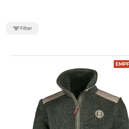
Filter
EMP