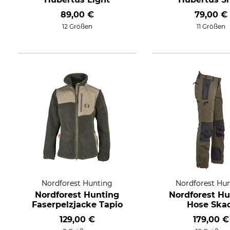
89,00 €
79,00 €
12 Größen
11 Größen
Nordforest Hunting
Nordforest Hu
Nordforest Hunting
Nordforest Hu
Faserpelzjacke Tapio
Hose Ska
129,00 €
179,00 €