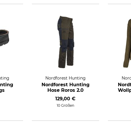
nting
Nordforest Hunting
Nord
nting
Nordforest Hunting
Nord
gs
Hose Roros 2.0
Woll
129,00 €
10 Größen