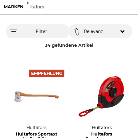
MARKEN
Hultafors
Filter
Relevanz
34 gefundene Artikel
EMPFEHLUNG
Hultafors
Hultafors
Hultafors Sportaxt
Hultafors