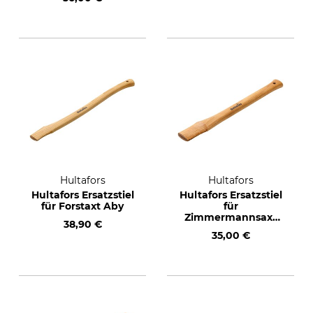
Hultafors
Hultafors
Hultafors Ersatzstiel
Hultafors Ersatzstiel
für Forstaxt Aby
für
Zimmermannsaxt
38,90 €
Stalberg
35,00 €