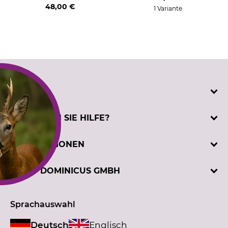
48,00 €
1 Variante
SERVICE
Katalogbestellung
BENÖTIGEN SIE HILFE?
Kontakt
Kundenregistrierung
Telefonische Unterstützung und Beratung unter:
INFORMATIONEN
Prüfzeichen
+49 (0) 5194 / 970 0
Sachkundenachweis
oder per E-Mail: info@dominicus.de
AGB
DAVID DOMINICUS GMBH
Cookie-Einstellungen
(Mo-Fr, 7:30 - 17:00 Uhr)
Datenschutz
F KEKSE?
Externe Links
Hützeler Damm 40
es und ähnliche Tracking-
Impressum
Sprachauswahl
D-29646 Bispingen
um ihre Dienste
Messetermine
Deutsch
Englisch
 verbessern und Werbung