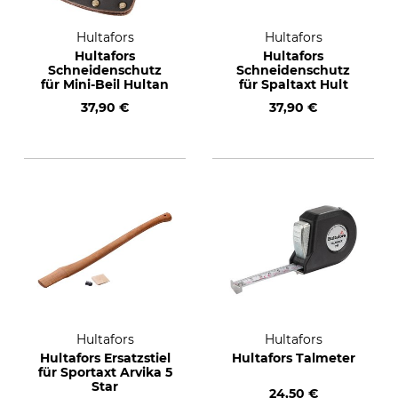
Hultafors
Hultafors
Hultafors
Hultafors
Schneidenschutz
Schneidenschutz
für Mini-Beil Hultan
für Spaltaxt Hult
37,90 €
37,90 €
Hultafors
Hultafors
Hultafors Ersatzstiel
Hultafors Talmeter
für Sportaxt Arvika 5
Star
24,50 €