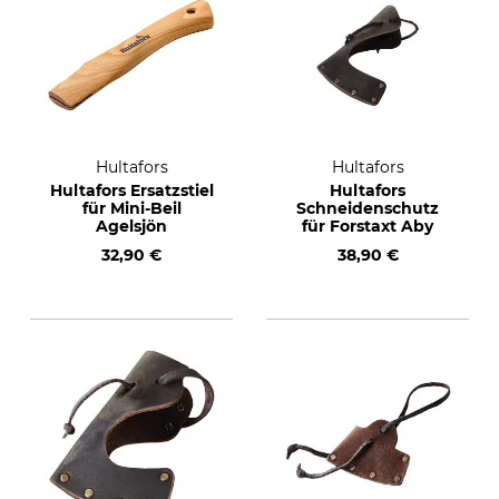
Hultafors
Hultafors
Hultafors Ersatzstiel
Hultafors
für Mini-Beil
Schneidenschutz
Agelsjön
für Forstaxt Aby
32,90 €
38,90 €