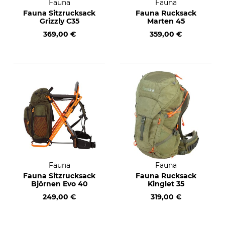
Fauna
Fauna
Fauna Sitzrucksack
Fauna Rucksack
Grizzly C35
Marten 45
369,00 €
359,00 €
Fauna
Fauna
Fauna Sitzrucksack
Fauna Rucksack
Björnen Evo 40
Kinglet 35
249,00 €
319,00 €