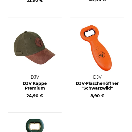
52,90 €
DJV
DJV
DJV Kappe
DJV-Flaschenöffner
Premium
"Schwarzwild"
24,90 €
8,90 €