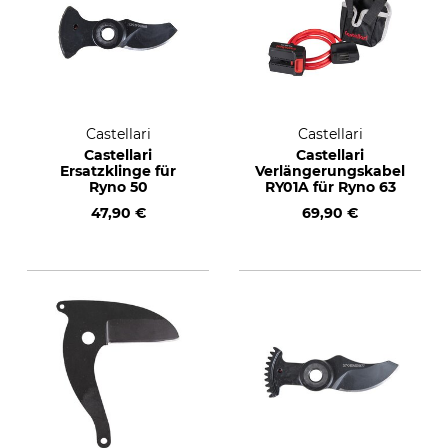
Castellari
Castellari
Castellari
Castellari
Ersatzklinge für
Verlängerungskabel
Ryno 50
RY01A für Ryno 63
47,90 €
69,90 €