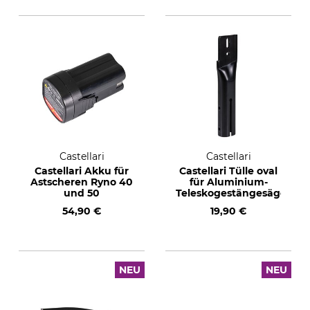
Castellari
Castellari
Castellari Akku für
Castellari Tülle oval
Astscheren Ryno 40
für Aluminium-
und 50
Teleskogestängesäge
54,90 €
19,90 €
NEU
NEU