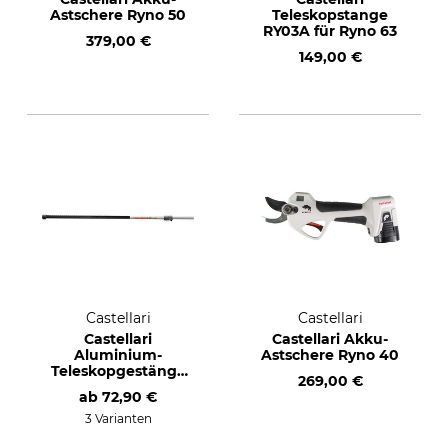
Astschere Ryno 50
Teleskopstange
RY03A für Ryno 63
379,00 €
149,00 €
Castellari
Castellari
Castellari
Castellari Akku-
Aluminium-
Astschere Ryno 40
Teleskopgestänge
269,00 €
ATO
ab
72,90 €
3 Varianten