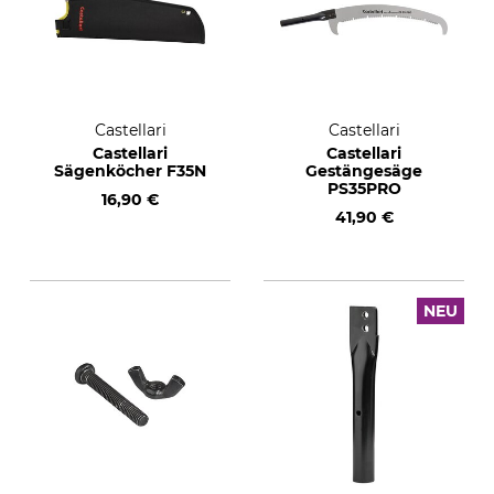
Castellari
Castellari
Castellari
Castellari
Sägenköcher F35N
Gestängesäge
PS35PRO
16,90 €
41,90 €
NEU