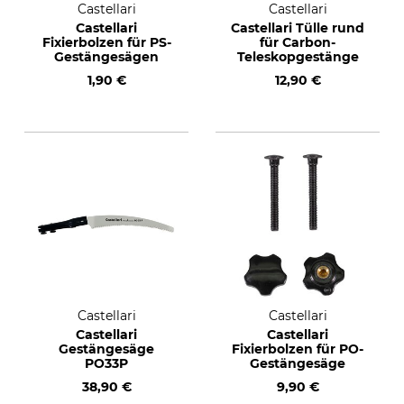
Castellari
Castellari
Castellari
Castellari Tülle rund
Fixierbolzen für PS-
für Carbon-
Gestängesägen
Teleskopgestänge
1,90 €
12,90 €
Castellari
Castellari
Castellari
Castellari
Gestängesäge
Fixierbolzen für PO-
PO33P
Gestängesäge
38,90 €
9,90 €