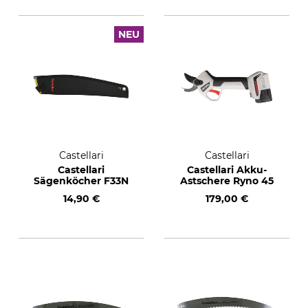
NEU
Castellari
Castellari
Castellari
Castellari Akku-
Sägenköcher F33N
Astschere Ryno 45
14,90 €
179,00 €