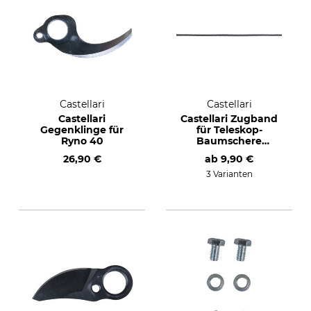
Castellari
Castellari
Castellari
Castellari Zugband
Gegenklinge für
für Teleskop-
Ryno 40
Baumschere
Tucano X
26,90 €
ab
9,90 €
3 Varianten