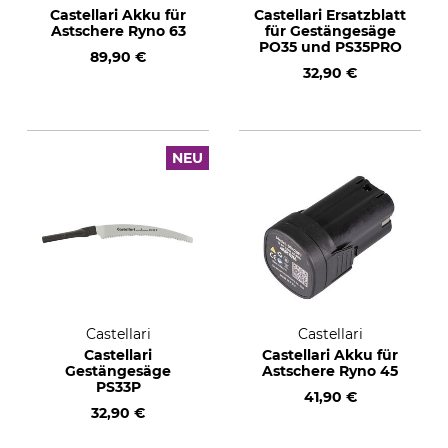
Castellari Akku für
Castellari Ersatzblatt
Astschere Ryno 63
für Gestängesäge
PO35 und PS35PRO
89,90 €
32,90 €
NEU
Castellari
Castellari
Castellari
Castellari Akku für
Gestängesäge
Astschere Ryno 45
PS33P
41,90 €
32,90 €