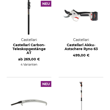
NEU
Castellari
Castellari
Castellari Carbon-
Castellari Akku-
Teleskopgestänge
Astschere Ryno 63
AT
499,00 €
ab
269,00 €
4 Varianten
NEU