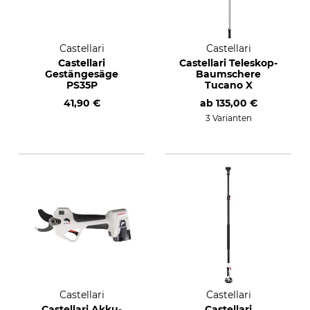
Castellari
Castellari
Castellari
Castellari Teleskop-
Gestängesäge
Baumschere
PS35P
Tucano X
41,90 €
ab
135,00 €
3 Varianten
Castellari
Castellari
Castellari Akku-
Castellari