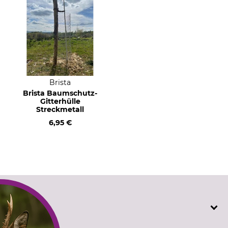
Brista
Brista Baumschutz-
Gitterhülle
Streckmetall
6,95 €
SERVICE