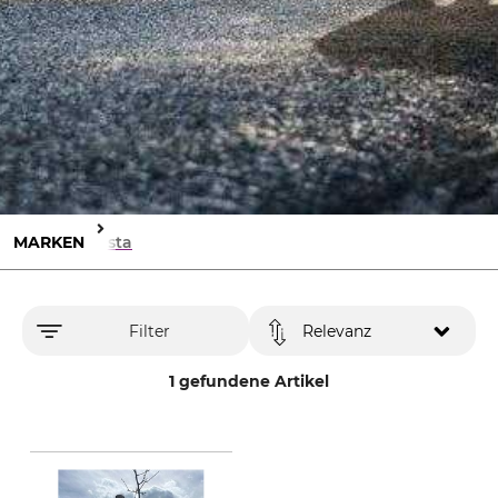
MARKEN
Brista
Filter
Relevanz
1 gefundene Artikel