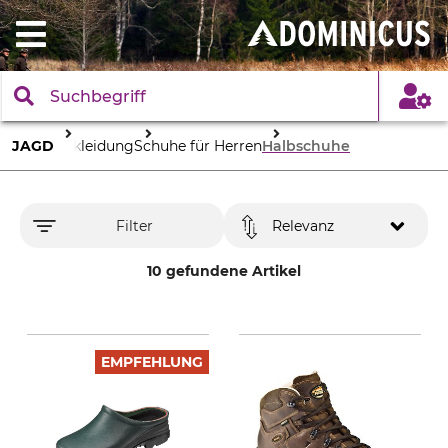
JAGD
Bekleidung
Schuhe für Herren
Halbschuhe
Filter
Relevanz
10 gefundene Artikel
EMPFEHLUNG