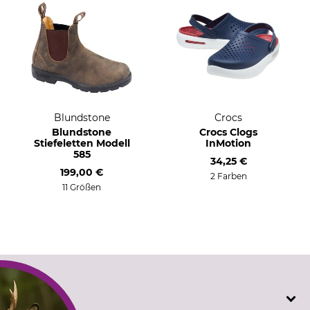
Blundstone
Crocs
Blundstone
Crocs Clogs
Stiefeletten Modell
InMotion
585
34,25 €
199,00 €
2 Farben
11 Größen
SERVICE