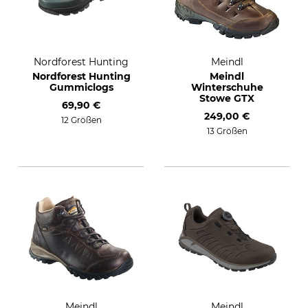
Nordforest Hunting
Meindl
Nordforest Hunting
Meindl
Gummiclogs
Winterschuhe
Stowe GTX
69,90 €
249,00 €
12 Größen
13 Größen
Meindl
Meindl