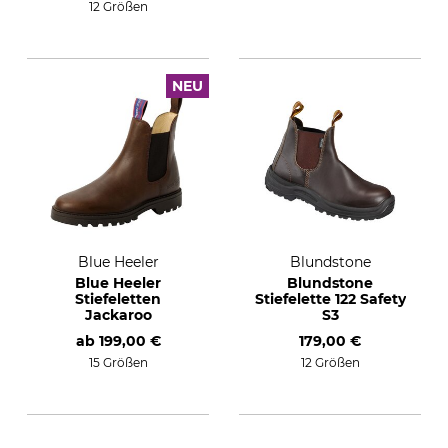
12 Größen
NEU
Blue Heeler
Blundstone
Blue Heeler
Blundstone
Stiefeletten
Stiefelette 122 Safety
Jackaroo
S3
ab
199,00 €
179,00 €
15 Größen
12 Größen