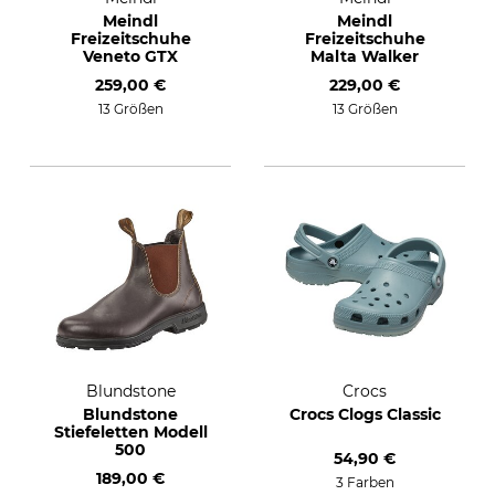
Meindl
Meindl
Freizeitschuhe
Freizeitschuhe
Veneto GTX
Malta Walker
259,00 €
229,00 €
13 Größen
13 Größen
Blundstone
Crocs
Blundstone
Crocs Clogs Classic
Stiefeletten Modell
500
54,90 €
189,00 €
3 Farben