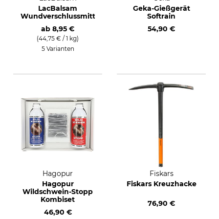
LacBalsam
Geka-Gießgerät
Wundverschlussmittel
Softrain
ab
8,95 €
54,90 €
(44,75 € / 1 kg)
5 Varianten
Hagopur
Fiskars
Hagopur
Fiskars Kreuzhacke
Wildschwein-Stopp
Kombiset
76,90 €
46,90 €