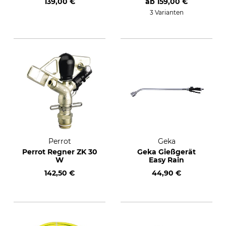
139,00 €
ab
159,00 €
3 Varianten
Perrot
Geka
Perrot Regner ZK 30
Geka Gießgerät
W
Easy Rain
142,50 €
44,90 €