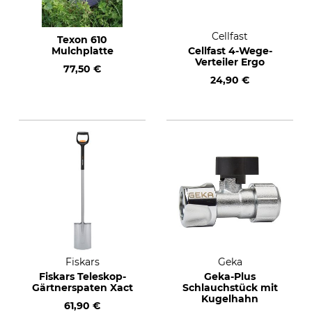
Cellfast
Texon 610
Mulchplatte
Cellfast 4-Wege-
Verteiler Ergo
77,50 €
24,90 €
Fiskars
Geka
Fiskars Teleskop-
Geka-Plus
Gärtnerspaten Xact
Schlauchstück mit
Kugelhahn
61,90 €