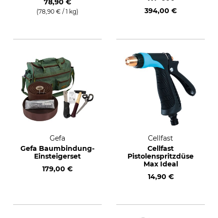
78,90 €
394,00 €
(78,90 € / 1 kg)
Gefa
Cellfast
Gefa Baumbindung-
Cellfast
Einsteigerset
Pistolenspritzdüse
Max Ideal
179,00 €
14,90 €