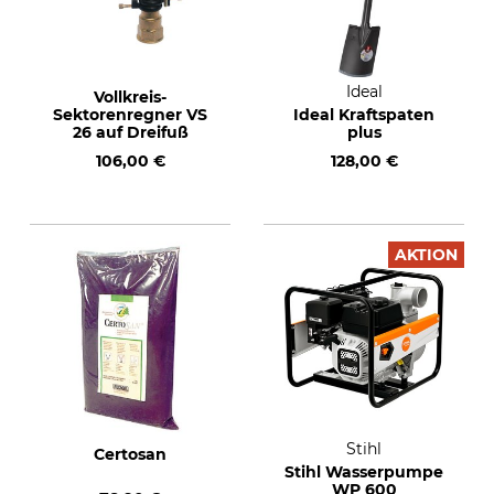
Ideal
Vollkreis-
Sektorenregner VS
Ideal Kraftspaten
26 auf Dreifuß
plus
106,00 €
128,00 €
AKTION
Stihl
Certosan
Stihl Wasserpumpe
WP 600