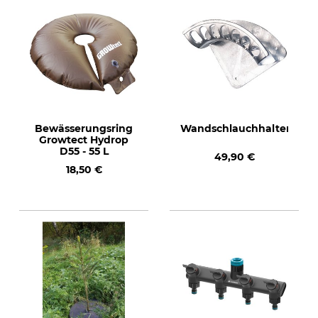
Bewässerungsring
Wandschlauchhalter
Growtect Hydrop
D55 - 55 L
49,90 €
18,50 €