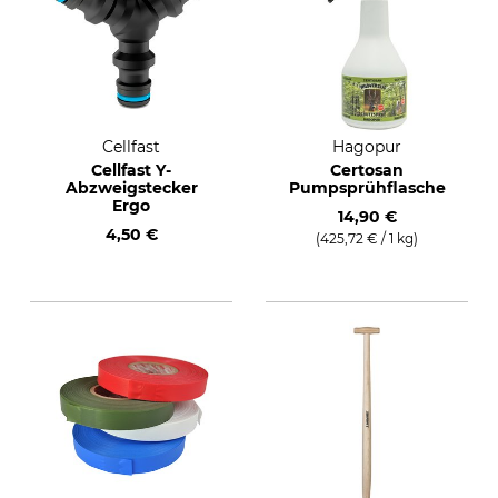
Cellfast
Hagopur
Cellfast Y-
Certosan
Abzweigstecker
Pumpsprühflasche
Ergo
14,90 €
4,50 €
(425,72 € / 1 kg)