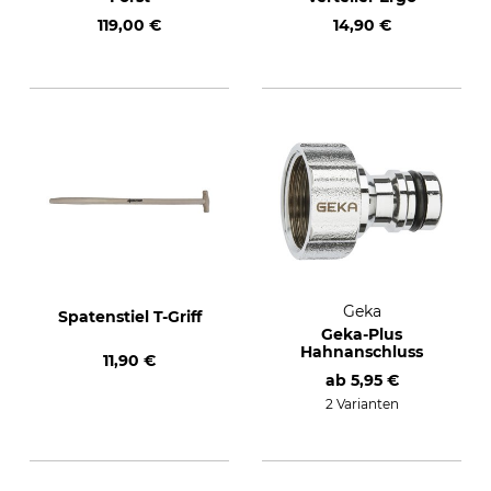
119,00 €
14,90 €
Geka
Spatenstiel T-Griff
Geka-Plus
Hahnanschluss
11,90 €
ab
5,95 €
2 Varianten