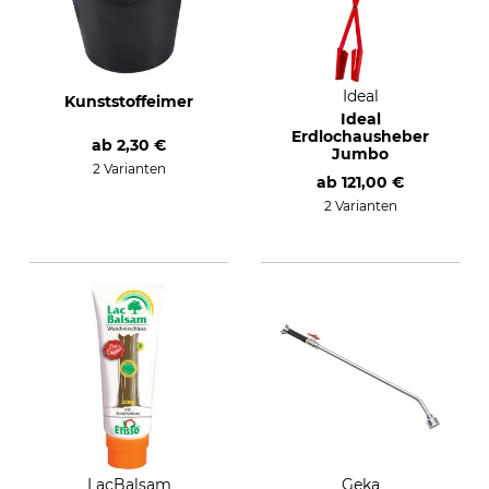
Ideal
Kunststoffeimer
Ideal
Erdlochausheber
ab
2,30 €
Jumbo
2 Varianten
ab
121,00 €
2 Varianten
LacBalsam
Geka