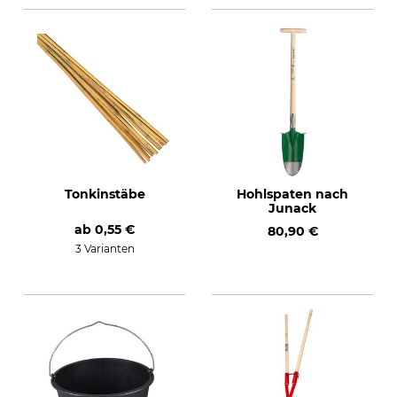
Tonkinstäbe
Hohlspaten nach
Junack
ab
0,55 €
80,90 €
3 Varianten