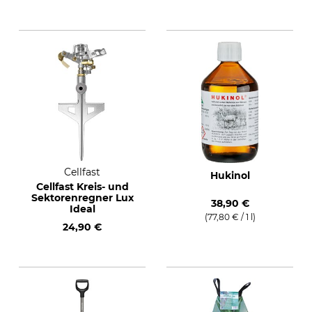
Cellfast
Hukinol
Cellfast Kreis- und
Sektorenregner Lux
38,90 €
Ideal
(77,80 € / 1 l)
24,90 €