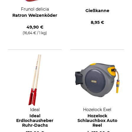
Frunol delicia
Gießkanne
Ratron Weizenköder
8,95 €
49,90 €
(16,64 € / 1 kg)
Ideal
Hozelock Exel
Ideal
Hozelock
Erdlochausheber
Schlauchbox Auto
Ruhr-Dachs
Reel