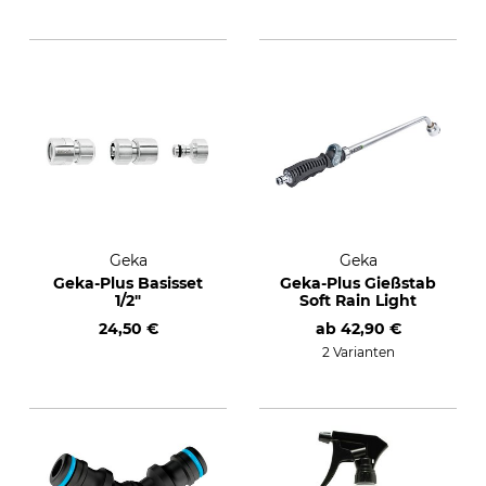
Geka
Geka
Geka-Plus Basisset
Geka-Plus Gießstab
1/2"
Soft Rain Light
24,50 €
ab
42,90 €
2 Varianten