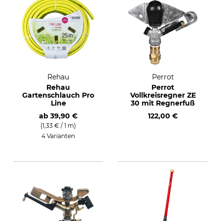
Rehau
Perrot
Rehau
Perrot
Gartenschlauch Pro
Vollkreisregner ZE
Line
30 mit Regnerfuß
ab
39,90 €
122,00 €
(1,33 € / 1 m)
4 Varianten