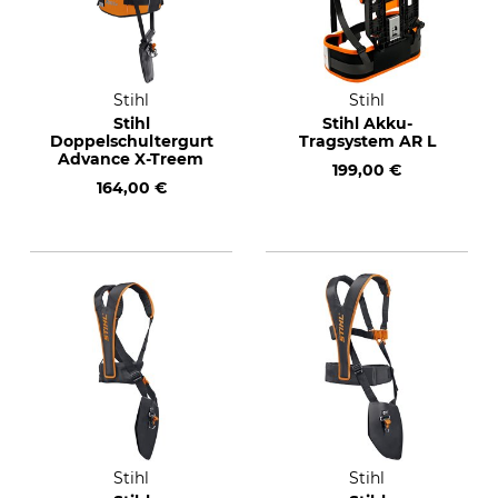
Stihl
Stihl
Stihl
Stihl Akku-
Doppelschultergurt
Tragsystem AR L
Advance X-Treem
199,00 €
164,00 €
Stihl
Stihl