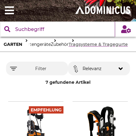
GARTEN
Gartengeräte
Zubehör
Tragsysteme & Tragegurte
Filter
Relevanz
7 gefundene Artikel
EMPFEHLUNG