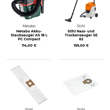
Metabo
Stihl
Metabo Akku-
Stihl Nass- und
Staubsauger AS 18 L
Trockensauger SE
PC Compact
62
114,00 €
159,00 €
Stihl
Stihl