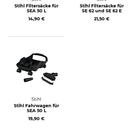
Stihl Filtersäcke für
Stihl Filtersäcke für
SEA 50 L
SE 62 und SE 62 E
14,90 €
21,50 €
Stihl
Stihl Fahrwagen für
SEA 50 L
19,90 €