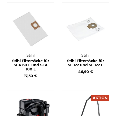
Stihl
Stihl
Stihl Filtersäcke für
Stihl Filtersäcke für
SEA 60 L und SEA
SE 122 und SE 122 E
100 L
46,90 €
17,50 €
AKTION