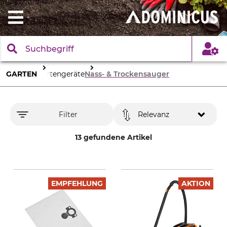
GARTEN
Gartengeräte
Nass- & Trockensauger
Filter
Relevanz
13 gefundene Artikel
EMPFEHLUNG
AKTION